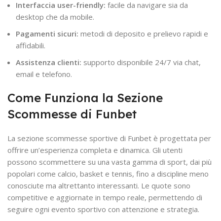
Interfaccia user-friendly:
facile da navigare sia da
desktop che da mobile.
Pagamenti sicuri:
metodi di deposito e prelievo rapidi e
affidabili.
Assistenza clienti:
supporto disponibile 24/7 via chat,
email e telefono.
Come Funziona la Sezione
Scommesse di Funbet
La sezione scommesse sportive di Funbet è progettata per
offrire un’esperienza completa e dinamica. Gli utenti
possono scommettere su una vasta gamma di sport, dai più
popolari come calcio, basket e tennis, fino a discipline meno
conosciute ma altrettanto interessanti. Le quote sono
competitive e aggiornate in tempo reale, permettendo di
seguire ogni evento sportivo con attenzione e strategia.