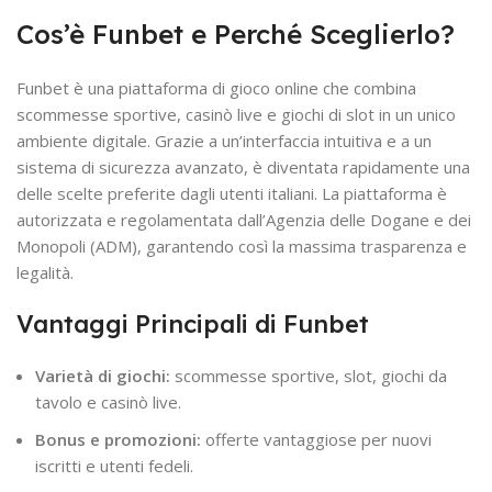
Cos’è Funbet e Perché Sceglierlo?
Funbet è una piattaforma di gioco online che combina
scommesse sportive, casinò live e giochi di slot in un unico
ambiente digitale. Grazie a un’interfaccia intuitiva e a un
sistema di sicurezza avanzato, è diventata rapidamente una
delle scelte preferite dagli utenti italiani. La piattaforma è
autorizzata e regolamentata dall’Agenzia delle Dogane e dei
Monopoli (ADM), garantendo così la massima trasparenza e
legalità.
Vantaggi Principali di Funbet
Varietà di giochi:
scommesse sportive, slot, giochi da
tavolo e casinò live.
Bonus e promozioni:
offerte vantaggiose per nuovi
iscritti e utenti fedeli.