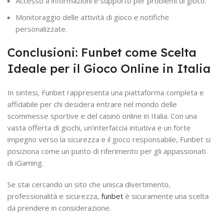
Accesso a informazioni e supporto per problemi di gioco.
Monitoraggio delle attività di gioco e notifiche
personalizzate.
Conclusioni: Funbet come Scelta
Ideale per il Gioco Online in Italia
In sintesi, Funbet rappresenta una piattaforma completa e
affidabile per chi desidera entrare nel mondo delle
scommesse sportive e del casinò online in Italia. Con una
vasta offerta di giochi, un’interfaccia intuitiva e un forte
impegno verso la sicurezza e il gioco responsabile, Funbet si
posiziona come un punto di riferimento per gli appassionati
di iGaming.
Se stai cercando un sito che unisca divertimento,
professionalità e sicurezza,
funbet
è sicuramente una scelta
da prendere in considerazione.