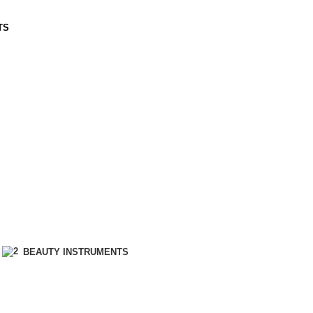
TS
BEAUTY INSTRUMENTS