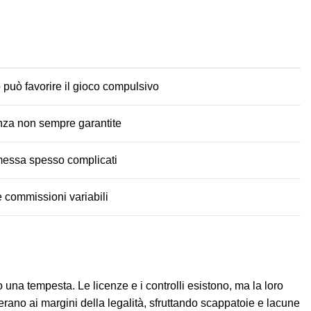
o può favorire il gioco compulsivo
enza non sempre garantite
messa spesso complicati
e commissioni variabili
una tempesta. Le licenze e i controlli esistono, ma la loro
erano ai margini della legalità, sfruttando scappatoie e lacune