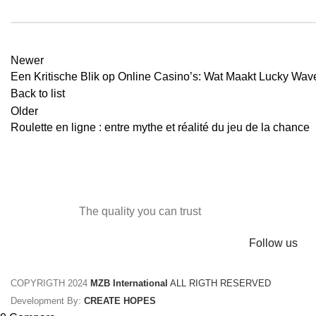
Newer
Een Kritische Blik op Online Casino’s: Wat Maakt Lucky Wa
Back to list
Older
Roulette en ligne : entre mythe et réalité du jeu de la chance
The quality you can trust
Follow us
COPYRIGTH 2024
MZB International
ALL RIGTH RESERVED
Development By:
CREATE HOPES