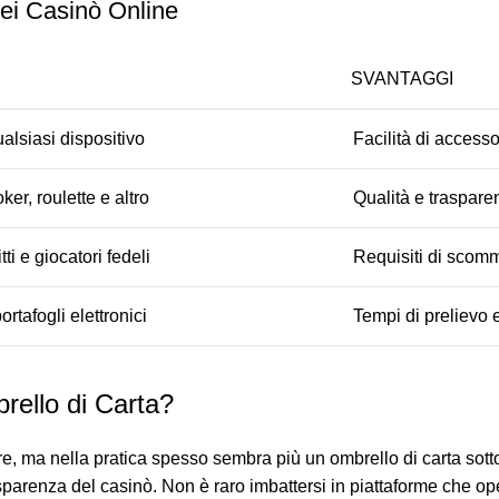
dei Casinò Online
SVANTAGGI
alsiasi dispositivo
Facilità di access
ker, roulette e altro
Qualità e traspar
tti e giocatori fedeli
Requisiti di scom
ortafogli elettronici
Tempi di prelievo 
rello di Carta?
e, ma nella pratica spesso sembra più un ombrello di carta sotto 
rasparenza del casinò. Non è raro imbattersi in piattaforme che op