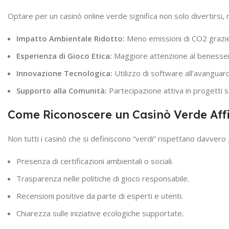
Optare per un casinò online verde significa non solo divertirsi, 
Impatto Ambientale Ridotto:
Meno emissioni di CO2 grazie 
Esperienza di Gioco Etica:
Maggiore attenzione al benesser
Innovazione Tecnologica:
Utilizzo di software all’avanguard
Supporto alla Comunità:
Partecipazione attiva in progetti so
Come Riconoscere un Casinò Verde Affi
Non tutti i casinò che si definiscono “verdi” rispettano davvero gli
Presenza di certificazioni ambientali o sociali.
Trasparenza nelle politiche di gioco responsabile.
Recensioni positive da parte di esperti e utenti.
Chiarezza sulle iniziative ecologiche supportate.