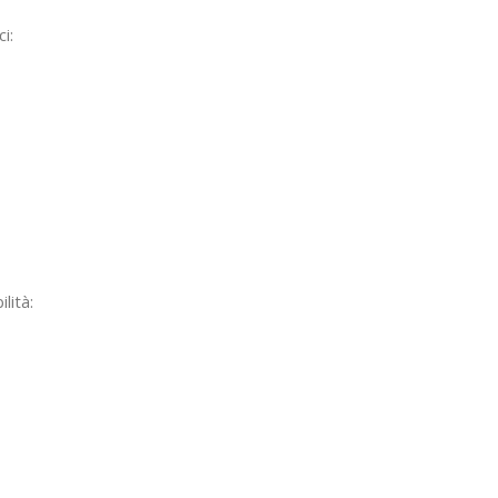
i:
lità: