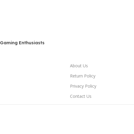
 Gaming Enthusiasts
About Us
Return Policy
Privacy Policy
Contact Us