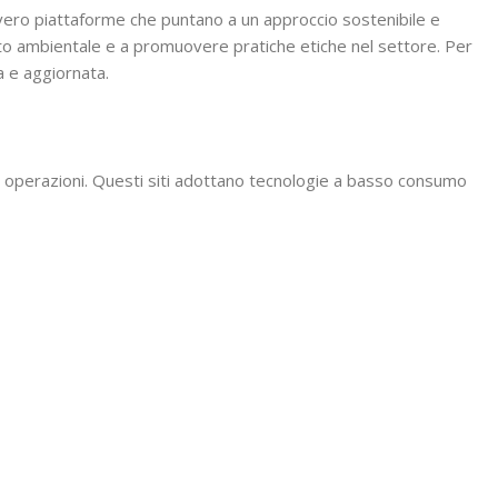
vvero piattaforme che puntano a un approccio sostenibile e
tto ambientale e a promuovere pratiche etiche nel settore. Per
 e aggiornata.
oro operazioni. Questi siti adottano tecnologie a basso consumo