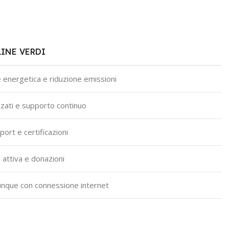
INE VERDI
 energetica e riduzione emissioni
zati e supporto continuo
port e certificazioni
 attiva e donazioni
unque con connessione internet