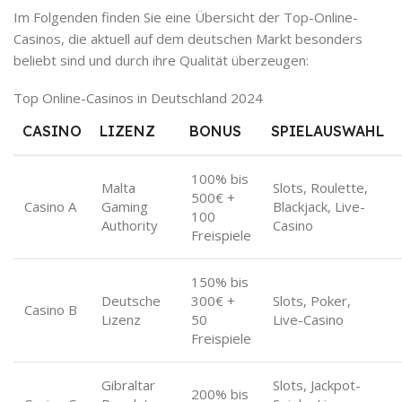
Im Folgenden finden Sie eine Übersicht der Top-Online-
Casinos, die aktuell auf dem deutschen Markt besonders
beliebt sind und durch ihre Qualität überzeugen:
Top Online-Casinos in Deutschland 2024
CASINO
LIZENZ
BONUS
SPIELAUSWAHL
100% bis
Malta
Slots, Roulette,
500€ +
Casino A
Gaming
Blackjack, Live-
100
Authority
Casino
Freispiele
150% bis
Deutsche
300€ +
Slots, Poker,
Casino B
Lizenz
50
Live-Casino
Freispiele
Gibraltar
Slots, Jackpot-
200% bis