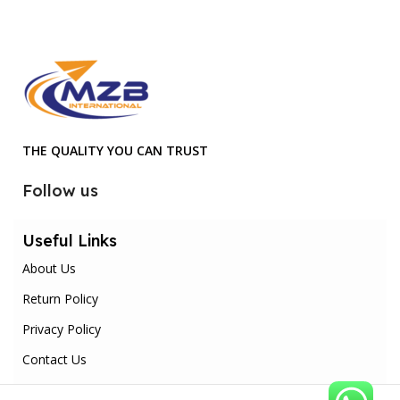
THE QUALITY YOU CAN TRUST
Follow us
Useful Links
About Us
Return Policy
Privacy Policy
Contact Us