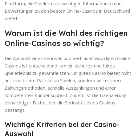
Plattform, die Spielern alle wichtigen Informationen und
Bewertungen zu den besten Online-Casinos in Deutschland
bietet.
Warum ist die Wahl des richtigen
Online-Casinos so wichtig?
Die Auswahl eines seriösen und vertrauenswürdigen Online-
Casinos ist entscheidend, um ein sicheres und faires
Spielerlebnis zu gewährleisten. Ein gutes Casino bietet nicht
nur eine breite Palette an Spielen, sondern auch sichere
Zahlungsmethoden, schnelle Auszahlungen und einen
kompetenten Kundensupport. Zudem ist die Lizenzierung
ein wichtiger Faktor, der die Seriosität eines Casinos
bestätigt.
Wichtige Kriterien bei der Casino-
Auswahl