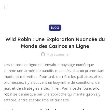
BLOG
Wild Robin : Une Exploration Nuancée du
Monde des Casinos en Ligne
Moseszeeshan
Les casinos en ligne ont envahi le paysage numérique
comme une armée de bandits masqués, chacun promettant
monts et merveilles. Pourtant, derrière les paillettes et les
promesses, il y a souvent un labyrinthe de conditions, de
jeux et de stratégies à déchiffrer. Parmi cette foule,
wild
robin
se démarque par une approche qui mérite qu’on s’y
attarde, entre scepticisme et curiosité.