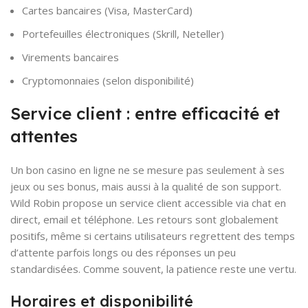
Cartes bancaires (Visa, MasterCard)
Portefeuilles électroniques (Skrill, Neteller)
Virements bancaires
Cryptomonnaies (selon disponibilité)
Service client : entre efficacité et
attentes
Un bon casino en ligne ne se mesure pas seulement à ses
jeux ou ses bonus, mais aussi à la qualité de son support.
Wild Robin propose un service client accessible via chat en
direct, email et téléphone. Les retours sont globalement
positifs, même si certains utilisateurs regrettent des temps
d’attente parfois longs ou des réponses un peu
standardisées. Comme souvent, la patience reste une vertu.
Horaires et disponibilité