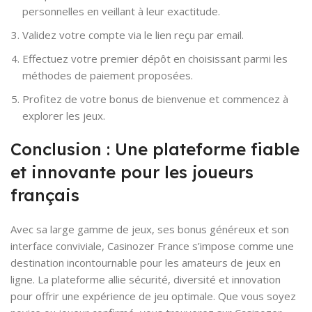
personnelles en veillant à leur exactitude.
Validez votre compte via le lien reçu par email.
Effectuez votre premier dépôt en choisissant parmi les
méthodes de paiement proposées.
Profitez de votre bonus de bienvenue et commencez à
explorer les jeux.
Conclusion : Une plateforme fiable
et innovante pour les joueurs
français
Avec sa large gamme de jeux, ses bonus généreux et son
interface conviviale, Casinozer France s’impose comme une
destination incontournable pour les amateurs de jeux en
ligne. La plateforme allie sécurité, diversité et innovation
pour offrir une expérience de jeu optimale. Que vous soyez