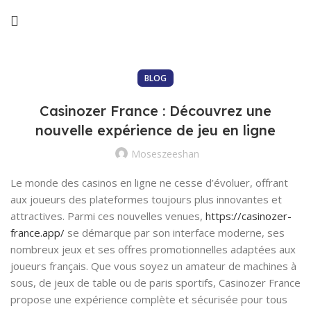
BLOG
Casinozer France : Découvrez une
nouvelle expérience de jeu en ligne
Moseszeeshan
Le monde des casinos en ligne ne cesse d’évoluer, offrant
aux joueurs des plateformes toujours plus innovantes et
attractives. Parmi ces nouvelles venues,
https://casinozer-
france.app/
se démarque par son interface moderne, ses
nombreux jeux et ses offres promotionnelles adaptées aux
joueurs français. Que vous soyez un amateur de machines à
sous, de jeux de table ou de paris sportifs, Casinozer France
propose une expérience complète et sécurisée pour tous