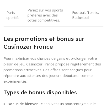
Pariez sur vos sports
Paris
Football, Tennis,
préférés avec des
sportifs
Basketball
cotes compétitives.
Les promotions et bonus sur
Casinozer France
Pour maximiser vos chances de gains et prolonger votre
plaisir de jeu, Casinozer France propose régulièrement des
promotions attractives. Ces offres sont conçues pour
répondre aux attentes des joueurs débutants comme
expérimentés.
Types de bonus disponibles
Bonus de bienvenue :
souvent un pourcentage sur le