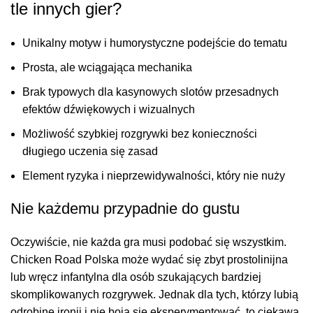
tle innych gier?
Unikalny motyw i humorystyczne podejście do tematu
Prosta, ale wciągająca mechanika
Brak typowych dla kasynowych slotów przesadnych
efektów dźwiękowych i wizualnych
Możliwość szybkiej rozgrywki bez konieczności
długiego uczenia się zasad
Element ryzyka i nieprzewidywalności, który nie nuży
Nie każdemu przypadnie do gustu
Oczywiście, nie każda gra musi podobać się wszystkim.
Chicken Road Polska może wydać się zbyt prostolinijna
lub wręcz infantylna dla osób szukających bardziej
skomplikowanych rozgrywek. Jednak dla tych, którzy lubią
odrobinę ironii i nie boją się eksperymentować, to ciekawa