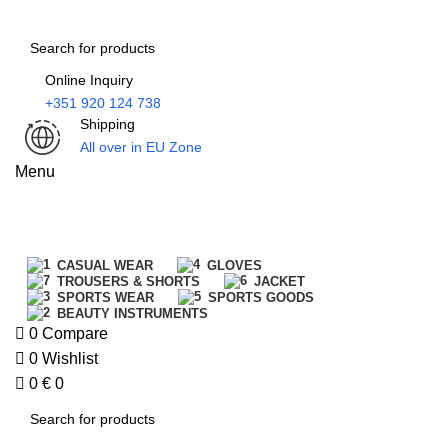
0
Online Inquiry
+351 920 124 738
Shipping
All over in EU Zone
Menu
All Categories
CASUAL WEAR
GLOVES
TROUSERS & SHORTS
JACKET
SPORTS WEAR
SPORTS GOODS
BEAUTY INSTRUMENTS
0
Compare
0
Wishlist
0
€
0