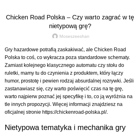
BLOG
Chicken Road Polska – Czy warto zagrać w tę
nietypową grę?
Moseszeeshan
Gry hazardowe potrafią zaskakiwać, ale Chicken Road
Polska to coś, co wykracza poza standardowe schematy.
Zamiast kolejnego klasycznego automatu czy stołu do
ruletki, mamy tu do czynienia z produktem, który łączy
humor, prostotę i pewien rodzaj absurdalnej rozrywki. Jeśli
zastanawiasz się, czy warto poświęcić czas na tę grę,
warto najpierw poznać jej specyfikę i to, co ją wyróżnia na
tle innych propozycji. Więcej informacji znajdziesz na
oficjalnej stronie
https://chickenroad-polska.pl/
.
Nietypowa tematyka i mechanika gry