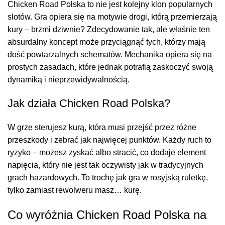
Chicken Road Polska to nie jest kolejny klon popularnych
slotów. Gra opiera się na motywie drogi, którą przemierzają
kury – brzmi dziwnie? Zdecydowanie tak, ale właśnie ten
absurdalny koncept może przyciągnąć tych, którzy mają
dość powtarzalnych schematów. Mechanika opiera się na
prostych zasadach, które jednak potrafią zaskoczyć swoją
dynamiką i nieprzewidywalnością.
Jak działa Chicken Road Polska?
W grze sterujesz kurą, która musi przejść przez różne
przeszkody i zebrać jak najwięcej punktów. Każdy ruch to
ryzyko – możesz zyskać albo stracić, co dodaje element
napięcia, który nie jest tak oczywisty jak w tradycyjnych
grach hazardowych. To trochę jak gra w rosyjską ruletkę,
tylko zamiast rewolweru masz… kurę.
Co wyróżnia Chicken Road Polska na