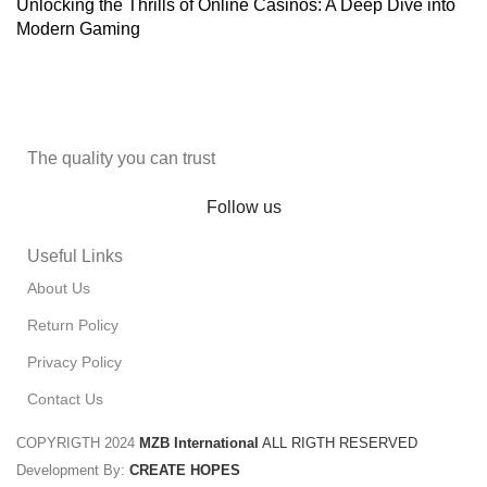
Unlocking the Thrills of Online Casinos: A Deep Dive into
Modern Gaming
The quality you can trust
Follow us
Useful Links
About Us
Return Policy
Privacy Policy
Contact Us
COPYRIGTH 2024
MZB International
ALL RIGTH RESERVED
Development By:
CREATE HOPES