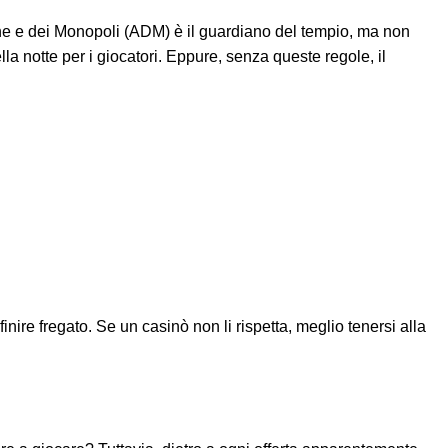
ogane e dei Monopoli (ADM) è il guardiano del tempio, ma non
a notte per i giocatori. Eppure, senza queste regole, il
nire fregato. Se un casinò non li rispetta, meglio tenersi alla