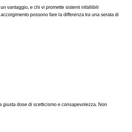
 vantaggio, e chi vi promette sistemi infallibili
 accorgimento possono fare la differenza tra una serata di
 la giusta dose di scetticismo e consapevolezza. Non