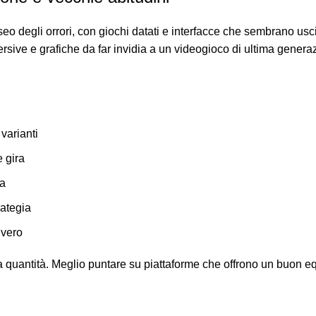
 degli orrori, con giochi datati e interfacce che sembrano uscite
sive e grafiche da far invidia a un videogioco di ultima generaz
varianti
e gira
na
rategia
 vero
uantità. Meglio puntare su piattaforme che offrono un buon equili