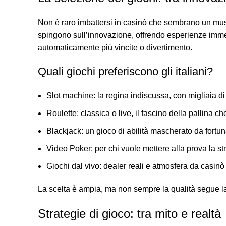
Non è raro imbattersi in casinò che sembrano un museo
spingono sull’innovazione, offrendo esperienze immer
automaticamente più vincite o divertimento.
Quali giochi preferiscono gli italiani?
Slot machine: la regina indiscussa, con migliaia di 
Roulette: classica o live, il fascino della pallina ch
Blackjack: un gioco di abilità mascherato da fortu
Video Poker: per chi vuole mettere alla prova la st
Giochi dal vivo: dealer reali e atmosfera da casinò
La scelta è ampia, ma non sempre la qualità segue la q
Strategie di gioco: tra mito e realtà