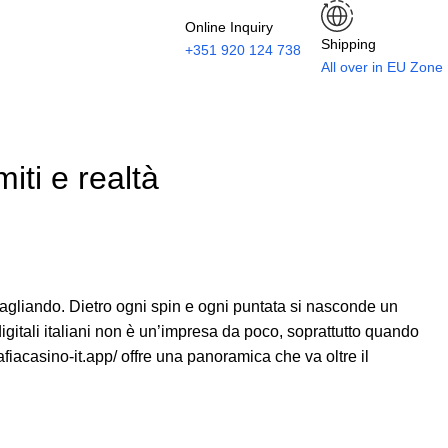
Online Inquiry
Shipping
+351 920 124 738
All over in EU Zone
miti e realtà
sbagliando. Dietro ogni spin e ogni puntata si nasconde un
gitali italiani non è un’impresa da poco, soprattutto quando
afiacasino-it.app/
offre una panoramica che va oltre il