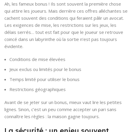
Ah, les fameux bonus ! Ils sont souvent la première chose
qui attire les joueurs. Mais derrière ces offres alléchantes se
cachent souvent des conditions qui feraient pâlir un avocat.
Les exigences de mise, les restrictions sur les jeux, les
délais serrés… tout est fait pour que le joueur se retrouve
coincé dans un labyrinthe où la sortie n’est pas toujours
évidente.
Conditions de mise élevées
Jeux exclus ou limités pour le bonus
Temps limité pour utiliser le bonus
Restrictions géographiques
Avant de se jeter sur un bonus, mieux vaut lire les petites
lignes. Sinon, c’est un peu comme accepter un pari sans
connaître les règles : la maison gagne toujours.
La sécurité : un enjeu souvent