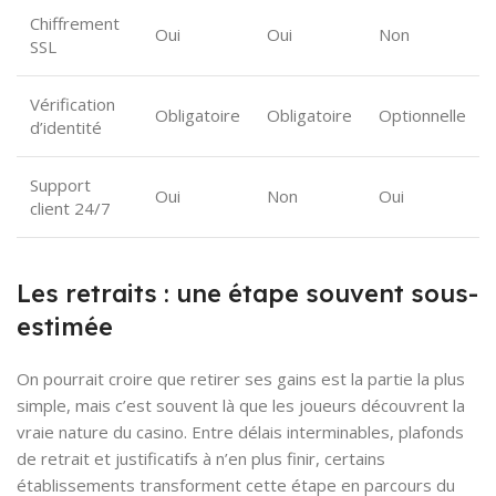
Chiffrement
Oui
Oui
Non
SSL
Vérification
Obligatoire
Obligatoire
Optionnelle
d’identité
Support
Oui
Non
Oui
client 24/7
Les retraits : une étape souvent sous-
estimée
On pourrait croire que retirer ses gains est la partie la plus
simple, mais c’est souvent là que les joueurs découvrent la
vraie nature du casino. Entre délais interminables, plafonds
de retrait et justificatifs à n’en plus finir, certains
établissements transforment cette étape en parcours du