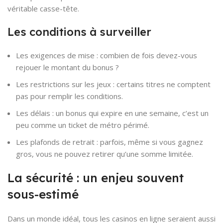
véritable casse-tête.
Les conditions à surveiller
Les exigences de mise : combien de fois devez-vous
rejouer le montant du bonus ?
Les restrictions sur les jeux : certains titres ne comptent
pas pour remplir les conditions.
Les délais : un bonus qui expire en une semaine, c’est un
peu comme un ticket de métro périmé.
Les plafonds de retrait : parfois, même si vous gagnez
gros, vous ne pouvez retirer qu’une somme limitée.
La sécurité : un enjeu souvent
sous-estimé
Dans un monde idéal, tous les casinos en ligne seraient aussi