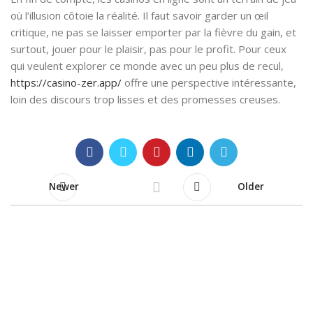
où l’illusion côtoie la réalité. Il faut savoir garder un œil
critique, ne pas se laisser emporter par la fièvre du gain, et
surtout, jouer pour le plaisir, pas pour le profit. Pour ceux
qui veulent explorer ce monde avec un peu plus de recul,
https://casino-zer.app/
offre une perspective intéressante,
loin des discours trop lisses et des promesses creuses.
Newer
Older