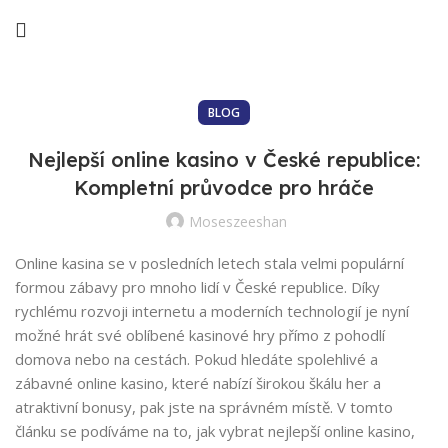
BLOG
Nejlepší online kasino v České republice:
Kompletní průvodce pro hráče
Moseszeeshan
Online kasina se v posledních letech stala velmi populární
formou zábavy pro mnoho lidí v České republice. Díky
rychlému rozvoji internetu a moderních technologií je nyní
možné hrát své oblíbené kasinové hry přímo z pohodlí
domova nebo na cestách. Pokud hledáte spolehlivé a
zábavné online kasino, které nabízí širokou škálu her a
atraktivní bonusy, pak jste na správném místě. V tomto
článku se podíváme na to, jak vybrat nejlepší online kasino,