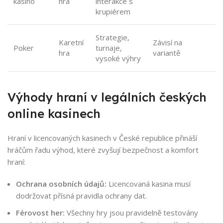
kasino
hra
interakce s
krupiérem
Strategie,
Karetní
Závisí na
Poker
turnaje,
hra
variantě
vysoké výhry
Výhody hraní v legálních českých
online kasinech
Hraní v licencovaných kasinech v České republice přináší
hráčům řadu výhod, které zvyšují bezpečnost a komfort
hraní:
Ochrana osobních údajů:
Licencovaná kasina musí
dodržovat přísná pravidla ochrany dat.
Férovost her:
Všechny hry jsou pravidelně testovány