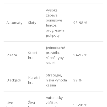
Vysoká
zábava,
bonusové
Automaty
Sloty
95-98 %
funkce,
progresivní
jackpoty
Jednoduché
Stolní
pravidla,
Ruleta
94-97 %
hra
různé typy
sázek
Strategie,
Karetní
Blackjack
nízká výhoda
99 %
hra
kasina
Autentický
Live
Živá
zážitek,
95-98 %