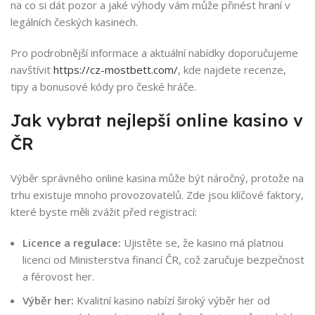
na co si dát pozor a jaké výhody vám může přinést hraní v
legálních českých kasinech.
Pro podrobnější informace a aktuální nabídky doporučujeme
navštívit
https://cz-mostbett.com/
, kde najdete recenze,
tipy a bonusové kódy pro české hráče.
Jak vybrat nejlepší online kasino v
ČR
Výběr správného online kasina může být náročný, protože na
trhu existuje mnoho provozovatelů. Zde jsou klíčové faktory,
které byste měli zvážit před registrací:
Licence a regulace:
Ujistěte se, že kasino má platnou
licenci od Ministerstva financí ČR, což zaručuje bezpečnost
a férovost her.
Výběr her:
Kvalitní kasino nabízí široký výběr her od