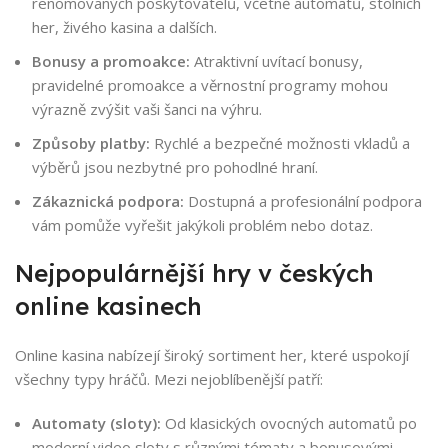
renomovaných poskytovatelů, včetně automatů, stolních
her, živého kasina a dalších.
Bonusy a promoakce:
Atraktivní uvítací bonusy,
pravidelné promoakce a věrnostní programy mohou
výrazně zvýšit vaši šanci na výhru.
Způsoby platby:
Rychlé a bezpečné možnosti vkladů a
výběrů jsou nezbytné pro pohodlné hraní.
Zákaznická podpora:
Dostupná a profesionální podpora
vám pomůže vyřešit jakýkoli problém nebo dotaz.
Nejpopulárnější hry v českých
online kasinech
Online kasina nabízejí široký sortiment her, které uspokojí
všechny typy hráčů. Mezi nejoblíbenější patří:
Automaty (sloty):
Od klasických ovocných automatů po
moderní video sloty s různými tématy a bonusovými