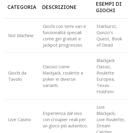
ESEMPI DI
CATEGORIA
DESCRIZIONE
GIOCHI
Giochi con temi vari e
Starburst,
funzionalità speciali
Gonzo’s
Slot Machine
come giri gratuiti e
Quest, Book
jackpot progressivi.
of Dead
Blackjack
Classici come
Classic,
Giochi da
blackjack, roulette e
Roulette
Tavolo
poker in diverse
Europea,
varianti.
Texas
Hold’em
Live
Esperienza dal vivo
Blackjack,
Live Casino
con croupier reali per
Live Roulette,
un gioco più autentico.
Dream
Catcher