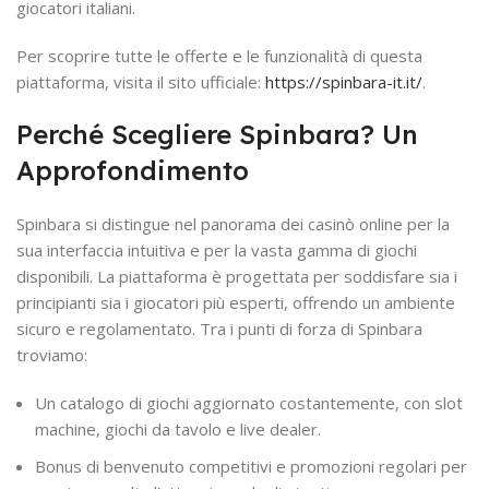
giocatori italiani.
Per scoprire tutte le offerte e le funzionalità di questa
piattaforma, visita il sito ufficiale:
https://spinbara-it.it/
.
Perché Scegliere Spinbara? Un
Approfondimento
Spinbara si distingue nel panorama dei casinò online per la
sua interfaccia intuitiva e per la vasta gamma di giochi
disponibili. La piattaforma è progettata per soddisfare sia i
principianti sia i giocatori più esperti, offrendo un ambiente
sicuro e regolamentato. Tra i punti di forza di Spinbara
troviamo:
Un catalogo di giochi aggiornato costantemente, con slot
machine, giochi da tavolo e live dealer.
Bonus di benvenuto competitivi e promozioni regolari per