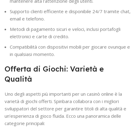
mantenere alta l’attenzione degli utenti.
Supporto clienti efficiente e disponibile 24/7 tramite chat,
email e telefono.
Metodi di pagamento sicuri e veloci, inclusi portafogli
elettronici e carte di credito.
Compatibilità con dispositivi mobili per giocare ovunque e
in qualsiasi momento.
Offerta di Giochi: Varietà e
Qualità
Uno degli aspetti più importanti per un casinò online è la
varietà di giochi offerti. Spinbara collabora con i migliori
sviluppatori del settore per garantire titoli di alta qualità e
un’esperienza di gioco fluida. Ecco una panoramica delle
categorie principali: