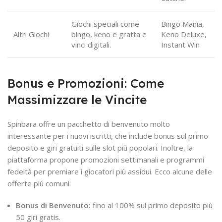
Giochi speciali come
Bingo Mania,
Altri Giochi
bingo, keno e gratta e
Keno Deluxe,
vinci digitali.
Instant Win
Bonus e Promozioni: Come
Massimizzare le Vincite
Spinbara offre un pacchetto di benvenuto molto
interessante per i nuovi iscritti, che include bonus sul primo
deposito e giri gratuiti sulle slot più popolari. Inoltre, la
piattaforma propone promozioni settimanali e programmi
fedeltà per premiare i giocatori più assidui. Ecco alcune delle
offerte più comuni:
Bonus di Benvenuto:
fino al 100% sul primo deposito più
50 giri gratis.