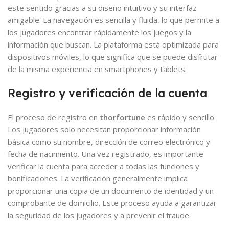
este sentido gracias a su diseño intuitivo y su interfaz
amigable. La navegación es sencilla y fluida, lo que permite a
los jugadores encontrar rápidamente los juegos y la
información que buscan. La plataforma está optimizada para
dispositivos móviles, lo que significa que se puede disfrutar
de la misma experiencia en smartphones y tablets.
Registro y verificación de la cuenta
El proceso de registro en
thorfortune
es rápido y sencillo.
Los jugadores solo necesitan proporcionar información
básica como su nombre, dirección de correo electrónico y
fecha de nacimiento. Una vez registrado, es importante
verificar la cuenta para acceder a todas las funciones y
bonificaciones. La verificación generalmente implica
proporcionar una copia de un documento de identidad y un
comprobante de domicilio. Este proceso ayuda a garantizar
la seguridad de los jugadores y a prevenir el fraude.