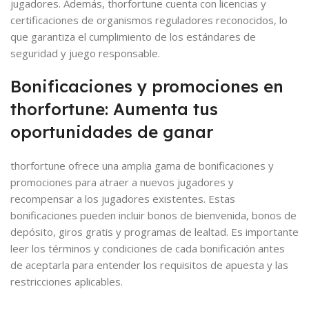
jugadores. Además, thorfortune cuenta con licencias y
certificaciones de organismos reguladores reconocidos, lo
que garantiza el cumplimiento de los estándares de
seguridad y juego responsable.
Bonificaciones y promociones en
thorfortune: Aumenta tus
oportunidades de ganar
thorfortune ofrece una amplia gama de bonificaciones y
promociones para atraer a nuevos jugadores y
recompensar a los jugadores existentes. Estas
bonificaciones pueden incluir bonos de bienvenida, bonos de
depósito, giros gratis y programas de lealtad. Es importante
leer los términos y condiciones de cada bonificación antes
de aceptarla para entender los requisitos de apuesta y las
restricciones aplicables.