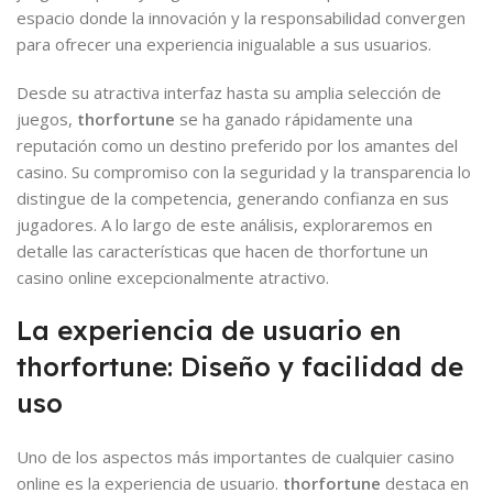
espacio donde la innovación y la responsabilidad convergen
para ofrecer una experiencia inigualable a sus usuarios.
Desde su atractiva interfaz hasta su amplia selección de
juegos,
thorfortune
se ha ganado rápidamente una
reputación como un destino preferido por los amantes del
casino. Su compromiso con la seguridad y la transparencia lo
distingue de la competencia, generando confianza en sus
jugadores. A lo largo de este análisis, exploraremos en
detalle las características que hacen de thorfortune un
casino online excepcionalmente atractivo.
La experiencia de usuario en
thorfortune: Diseño y facilidad de
uso
Uno de los aspectos más importantes de cualquier casino
online es la experiencia de usuario.
thorfortune
destaca en