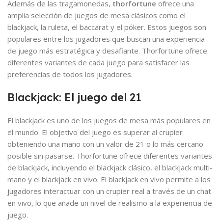
Además de las tragamonedas,
thorfortune
ofrece una
amplia selección de juegos de mesa clásicos como el
blackjack, la ruleta, el baccarat y el póker. Estos juegos son
populares entre los jugadores que buscan una experiencia
de juego más estratégica y desafiante. Thorfortune ofrece
diferentes variantes de cada juego para satisfacer las
preferencias de todos los jugadores.
Blackjack: El juego del 21
El blackjack es uno de los juegos de mesa más populares en
el mundo. El objetivo del juego es superar al crupier
obteniendo una mano con un valor de 21 o lo más cercano
posible sin pasarse. Thorfortune ofrece diferentes variantes
de blackjack, incluyendo el blackjack clásico, el blackjack multi-
mano y el blackjack en vivo. El blackjack en vivo permite a los
jugadores interactuar con un crupier real a través de un chat
en vivo, lo que añade un nivel de realismo a la experiencia de
juego.