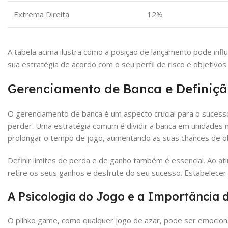
Extrema Direita
12%
A tabela acima ilustra como a posição de lançamento pode infl
sua estratégia de acordo com o seu perfil de risco e objetivos.
Gerenciamento de Banca e Definiçã
O gerenciamento de banca é um aspecto crucial para o sucesso
perder. Uma estratégia comum é dividir a banca em unidades 
prolongar o tempo de jogo, aumentando as suas chances de o
Definir limites de perda e de ganho também é essencial. Ao ati
retire os seus ganhos e desfrute do seu sucesso. Estabelece
A Psicologia do Jogo e a Importância 
O plinko game, como qualquer jogo de azar, pode ser emociona