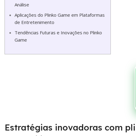
Análise
Aplicações do Plinko Game em Plataformas
de Entretenimento
Tendências Futuras e Inovações no Plinko
Game
Estratégias inovadoras com p