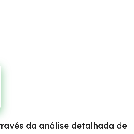
ravés da análise detalhada de