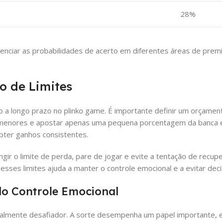
28%
uenciar as probabilidades de acerto em diferentes áreas de premi
o de Limites
 a longo prazo no plinko game. É importante definir um orçament
menores e apostar apenas uma pequena porcentagem da banca em 
bter ganhos consistentes.
ngir o limite de perda, pare de jogar e evite a tentação de recup
r esses limites ajuda a manter o controle emocional e a evitar
do Controle Emocional
lmente desafiador. A sorte desempenha um papel importante, e é 