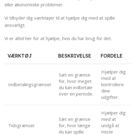
eller økonomiske problemer.
Vi tilbyder dig værktøjer til at hjælpe dig med at spille
ansvarligt.
Vi er altid her for at hjælpe, hvis du har brug for det.
VÆRKTØJ
BESKRIVELSE
FORDELE
Hjælper dig
Sæt en grænse
med at
for, hvor meget
Indbetalingsgrænser
kontrollere
du kan indbetale
dine
over en periode.
udgifter.
Hjælper dig
Sæt en grænse
med at
Tidsgrænser
for, hvor længe
undgå at
du kan spille.
miste