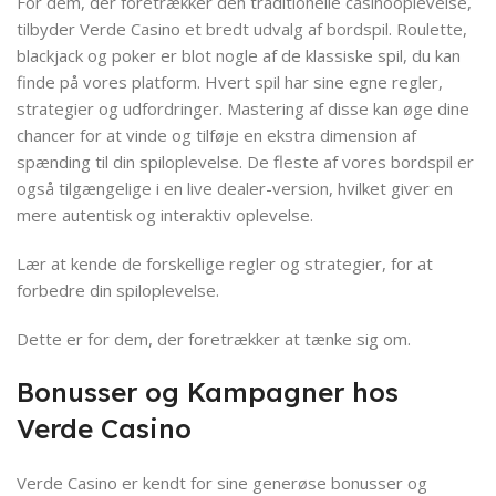
For dem, der foretrækker den traditionelle casinooplevelse,
tilbyder Verde Casino et bredt udvalg af bordspil. Roulette,
blackjack og poker er blot nogle af de klassiske spil, du kan
finde på vores platform. Hvert spil har sine egne regler,
strategier og udfordringer. Mastering af disse kan øge dine
chancer for at vinde og tilføje en ekstra dimension af
spænding til din spiloplevelse. De fleste af vores bordspil er
også tilgængelige i en live dealer-version, hvilket giver en
mere autentisk og interaktiv oplevelse.
Lær at kende de forskellige regler og strategier, for at
forbedre din spiloplevelse.
Dette er for dem, der foretrækker at tænke sig om.
Bonusser og Kampagner hos
Verde Casino
Verde Casino er kendt for sine generøse bonusser og