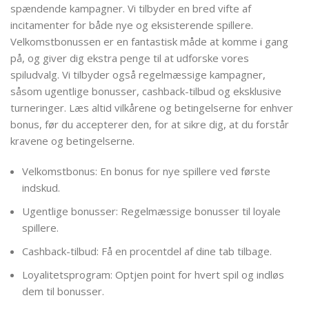
spændende kampagner. Vi tilbyder en bred vifte af
incitamenter for både nye og eksisterende spillere.
Velkomstbonussen er en fantastisk måde at komme i gang
på, og giver dig ekstra penge til at udforske vores
spiludvalg. Vi tilbyder også regelmæssige kampagner,
såsom ugentlige bonusser, cashback-tilbud og eksklusive
turneringer. Læs altid vilkårene og betingelserne for enhver
bonus, før du accepterer den, for at sikre dig, at du forstår
kravene og betingelserne.
Velkomstbonus: En bonus for nye spillere ved første
indskud.
Ugentlige bonusser: Regelmæssige bonusser til loyale
spillere.
Cashback-tilbud: Få en procentdel af dine tab tilbage.
Loyalitetsprogram: Optjen point for hvert spil og indløs
dem til bonusser.