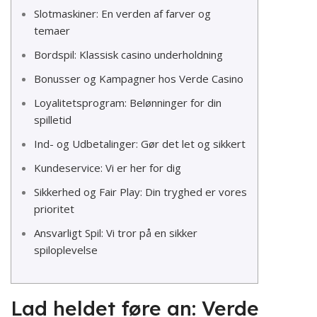
Slotmaskiner: En verden af farver og
temaer
Bordspil: Klassisk casino underholdning
Bonusser og Kampagner hos Verde Casino
Loyalitetsprogram: Belønninger for din
spilletid
Ind- og Udbetalinger: Gør det let og sikkert
Kundeservice: Vi er her for dig
Sikkerhed og Fair Play: Din tryghed er vores
prioritet
Ansvarligt Spil: Vi tror på en sikker
spiloplevelse
Lad heldet føre an: Verde