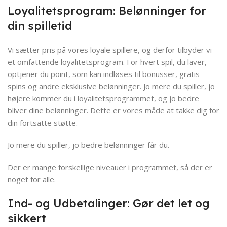
Loyalitetsprogram: Belønninger for
din spilletid
Vi sætter pris på vores loyale spillere, og derfor tilbyder vi
et omfattende loyalitetsprogram. For hvert spil, du laver,
optjener du point, som kan indløses til bonusser, gratis
spins og andre eksklusive belønninger. Jo mere du spiller, jo
højere kommer du i loyalitetsprogrammet, og jo bedre
bliver dine belønninger. Dette er vores måde at takke dig for
din fortsatte støtte.
Jo mere du spiller, jo bedre belønninger får du.
Der er mange forskellige niveauer i programmet, så der er
noget for alle.
Ind- og Udbetalinger: Gør det let og
sikkert