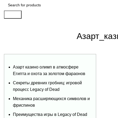
Search
Азарт_ка
Азарт казино олимп в атмосфере
Египта и охота за золотом фараонов
Секреты древних гробниц: игровой
процесс Legacy of Dead
Механика расширяющихся символов и
фриспинов
Преимущества игры в Legacy of Dead