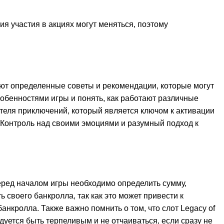
я участия в акциях могут меняться, поэтому
уют определенные советы и рекомендации, которые могут
собенностями игры и понять, как работают различные
теля приключений, который является ключом к активации
. Контроль над своими эмоциями и разумный подход к
еред началом игры необходимо определить сумму,
 своего банкролла, так как это может привести к
нкролла. Также важно помнить о том, что слот Legacy of
дуется быть терпеливым и не отчаиваться, если сразу не