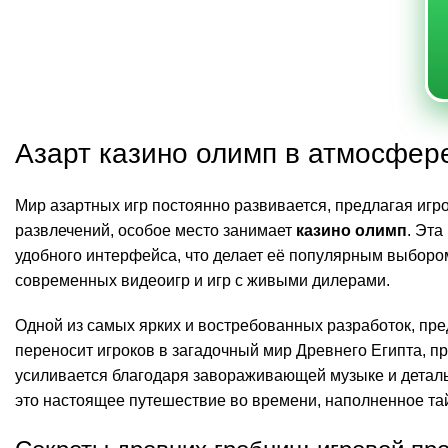
Азарт казино олимп в атмосфере
Мир азартных игр постоянно развивается, предлагая иг
развлечений, особое место занимает
казино олимп
. Эта
удобного интерфейса, что делает её популярным выбором
современных видеоигр и игр с живыми дилерами.
Одной из самых ярких и востребованных разработок, пред
переносит игроков в загадочный мир Древнего Египта, п
усиливается благодаря завораживающей музыке и детальн
это настоящее путешествие во времени, наполненное та