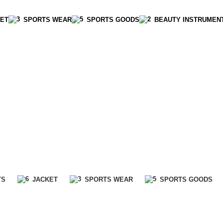
ET
SPORTS WEAR
SPORTS GOODS
BEAUTY INSTRUMEN
TS
JACKET
SPORTS WEAR
SPORTS GOODS