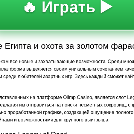
🔥 Играть ▶️
 Египта и охота за золотом фара
рокам все новые и захватывающие возможности. Среди мно
 платформа выделяется своим уникальным сочетанием каче
 среди любителей азартных игр. Здесь каждый сможет найти
ставленных на платформе Olimp Casino, является слот Lega
редлагая им отправиться на поиски несметных сокровищ, 
о проработанной графике, создающей ощущение полного пог
йнами и возможностями для крупного выигрыша.