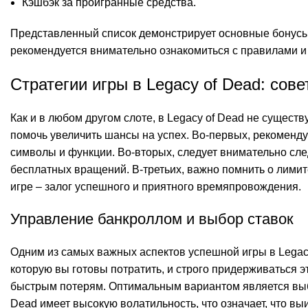
Кэшбэк за проигранные средства.
Представленный список демонстрирует основные бонусы и
рекомендуется внимательно ознакомиться с правилами и
Стратегии игры в Legacy of Dead: сов
Как и в любом другом слоте, в Legacy of Dead не сущес
помочь увеличить шансы на успех. Во-первых, рекоменду
символы и функции. Во-вторых, следует внимательно сл
бесплатных вращений. В-третьих, важно помнить о лимит
игре – залог успешного и приятного времяпровождения.
Управление банкроллом и выбор ставок
Одним из самых важных аспектов успешной игры в Legac
которую вы готовы потратить, и строго придерживаться эт
быстрым потерям. Оптимальным вариантом является выбор
Dead имеет высокую волатильность, что означает, что вы