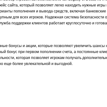
йс сайта, который позволяет легко находить нужные игры 
рианты пополнения и вывода средств, включая банковские
упным для всех игроков. Надежная система безопасности 
 Служба поддержки клиентов работает круглосуточно и гото
ичные бонусы и акции, которые позволяют увеличить шансы
ый бонус при первом пополнении счета, а постоянные клие
яльности, которая позволяет игрокам получать дополнитель
ino еще более увлекательной и выгодной.