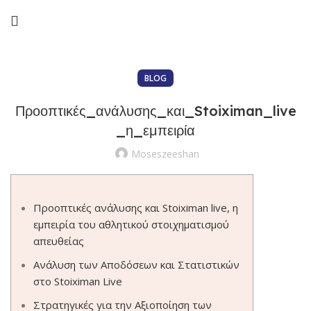
BLOG
Προοπτικές_ανάλυσης_και_Stoiximan_live
_η_εμπειρία
Moseszeeshan
Προοπτικές ανάλυσης και Stoiximan live, η
εμπειρία του αθλητικού στοιχηματισμού
απευθείας
Ανάλυση των Αποδόσεων και Στατιστικών
στο Stoiximan Live
Στρατηγικές για την Αξιοποίηση των