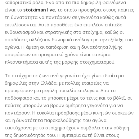
καθοριστικό ρόλο. Ένα από τα πιο δημοφιλή φαινόμενα
είναι το
stoiximan live
, το οποίο προσφέρει στους παίκτες
τη δυνατότητα να ποντάρουν σε γεγονότα καθώς αυτά
εκτυλίσσονται. Αυτό προσθέτει ένα επιπλέον επίπεδο
ενθουσιασμού και στρατηγικής στο στοίχημα, καθώς οι
αποδόσεις αλλάζουν δυναμικά ανάλογα με την εξέλιξη του
αγώνα. Η άμεση ανταπόκριση και η δυνατότητα λήψης
αποφάσεων σε πραγματικό χρόνο είναι τα κύρια
πλεονεκτήματα αυτής της μορφής στοιχηματισμού.
Το στοίχημα σε ζωντανά γεγονότα έχει γίνει ιδιαίτερα
δημοφιλές στην Ελλάδα, με πολλές εταιρείες να
προσφέρουν μια μεγάλη ποικιλία επιλογών. Από το
ποδόσφαιρο και το μπάσκετ μέχρι το τένις και το βόλεϊ, οι
παίκτες μπορούν να βρουν αμέτρητα γεγονότα για να
ποντάρουν. Η ευκολία πρόσβασης μέσω κινητών συσκευών
και η δυνατότητα παρακολούθησης του αγώνα
ταυτόχρονα με το στοίχημα έχουν συμβάλει στην αύξηση
της δημοτικότητάς του. Η εμπειρία αυτή δίνει στους