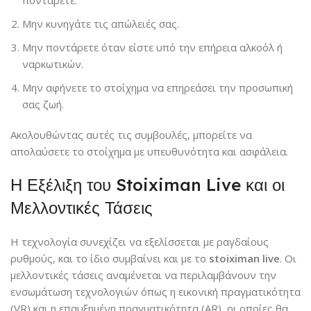
ποντάρετε.
Μην κυνηγάτε τις απώλειές σας.
Μην ποντάρετε όταν είστε υπό την επήρεια αλκοόλ ή
ναρκωτικών.
Μην αφήνετε το στοίχημα να επηρεάσει την προσωπική
σας ζωή.
Ακολουθώντας αυτές τις συμβουλές, μπορείτε να
απολαύσετε το στοίχημα με υπευθυνότητα και ασφάλεια.
Η Εξέλιξη του Stoiximan Live και οι
Μελλοντικές Τάσεις
Η τεχνολογία συνεχίζει να εξελίσσεται με ραγδαίους
ρυθμούς, και το ίδιο συμβαίνει και με το
stoiximan live
. Οι
μελλοντικές τάσεις αναμένεται να περιλαμβάνουν την
ενσωμάτωση τεχνολογιών όπως η εικονική πραγματικότητα
(VR) και η επαυξημένη πραγματικότητα (AR), οι οποίες θα