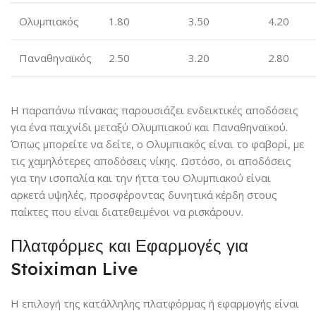
Ολυμπιακός
1.80
3.50
4.20
Παναθηναϊκός
2.50
3.20
2.80
Η παραπάνω πίνακας παρουσιάζει ενδεικτικές αποδόσεις
για ένα παιχνίδι μεταξύ Ολυμπιακού και Παναθηναϊκού.
Όπως μπορείτε να δείτε, ο Ολυμπιακός είναι το φαβορί, με
τις χαμηλότερες αποδόσεις νίκης. Ωστόσο, οι αποδόσεις
για την ισοπαλία και την ήττα του Ολυμπιακού είναι
αρκετά υψηλές, προσφέροντας δυνητικά κέρδη στους
παίκτες που είναι διατεθειμένοι να ρισκάρουν.
Πλατφόρμες και Εφαρμογές για
Stoiximan Live
Η επιλογή της κατάλληλης πλατφόρμας ή εφαρμογής είναι