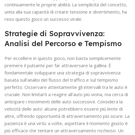
continuamente le proprie abilità. La semplicità del concetto,
unita alla sua capacità di creare tensione e divertimento, ha
reso questo gioco un successo virale.
Strategie di Sopravvivenza:
Analisi del Percorso e Tempismo
Per eccellere in questo gioco, non basta semplicemente
premere il pulsante per far attraversare la gallina. È
fondamentale sviluppare una strategia di sopravvivenza
basata sull'analisi del flusso del traffico e sul tempismo
perfetto. Osservare attentamente gli intervalli tra le auto è
cruciale. Non limitarti a reagire all'auto più vicina, ma cerca di
anticipare i movimenti delle auto successive. Considera la
velocità delle auto: alcune potrebbero essere più lente di
altre, offrendo opportunità di attraversamento più sicure. La
pazienza è una virtù: a volte, aspettare il momento giusto è
più efficace che tentare un attraversamento rischioso. Un