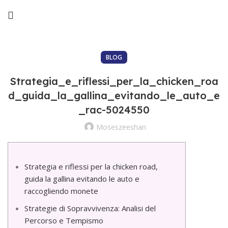
BLOG
Strategia_e_riflessi_per_la_chicken_roa
d_guida_la_gallina_evitando_le_auto_e
_rac-5024550
Moseszeeshan
Strategia e riflessi per la chicken road,
guida la gallina evitando le auto e
raccogliendo monete
Strategie di Sopravvivenza: Analisi del
Percorso e Tempismo