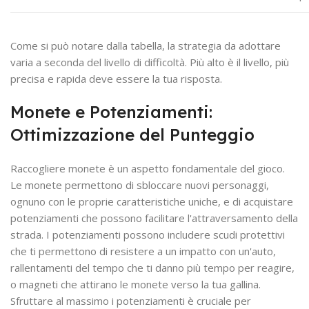
Come si può notare dalla tabella, la strategia da adottare
varia a seconda del livello di difficoltà. Più alto è il livello, più
precisa e rapida deve essere la tua risposta.
Monete e Potenziamenti:
Ottimizzazione del Punteggio
Raccogliere monete è un aspetto fondamentale del gioco.
Le monete permettono di sbloccare nuovi personaggi,
ognuno con le proprie caratteristiche uniche, e di acquistare
potenziamenti che possono facilitare l'attraversamento della
strada. I potenziamenti possono includere scudi protettivi
che ti permettono di resistere a un impatto con un'auto,
rallentamenti del tempo che ti danno più tempo per reagire,
o magneti che attirano le monete verso la tua gallina.
Sfruttare al massimo i potenziamenti è cruciale per