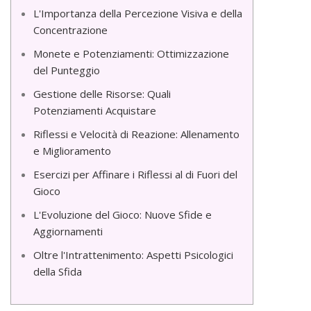
L'Importanza della Percezione Visiva e della
Concentrazione
Monete e Potenziamenti: Ottimizzazione
del Punteggio
Gestione delle Risorse: Quali
Potenziamenti Acquistare
Riflessi e Velocità di Reazione: Allenamento
e Miglioramento
Esercizi per Affinare i Riflessi al di Fuori del
Gioco
L'Evoluzione del Gioco: Nuove Sfide e
Aggiornamenti
Oltre l'Intrattenimento: Aspetti Psicologici
della Sfida