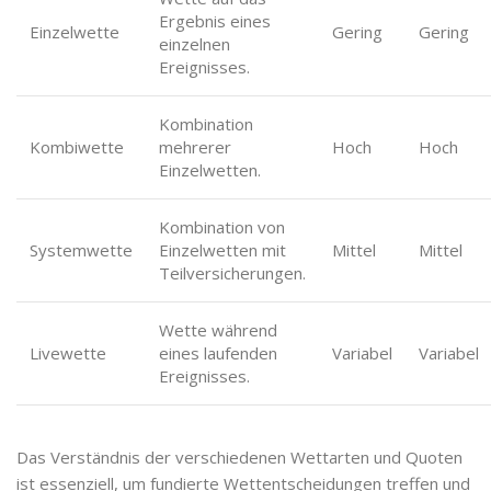
Ergebnis eines
Einzelwette
Gering
Gering
einzelnen
Ereignisses.
Kombination
Kombiwette
mehrerer
Hoch
Hoch
Einzelwetten.
Kombination von
Systemwette
Einzelwetten mit
Mittel
Mittel
Teilversicherungen.
Wette während
Livewette
eines laufenden
Variabel
Variabel
Ereignisses.
Das Verständnis der verschiedenen Wettarten und Quoten
ist essenziell, um fundierte Wettentscheidungen treffen und