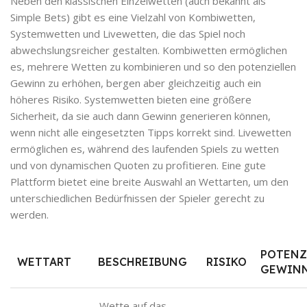
Neben den klassischen Einzelwetten (auch bekannt als
Simple Bets) gibt es eine Vielzahl von Kombiwetten,
Systemwetten und Livewetten, die das Spiel noch
abwechslungsreicher gestalten. Kombiwetten ermöglichen
es, mehrere Wetten zu kombinieren und so den potenziellen
Gewinn zu erhöhen, bergen aber gleichzeitig auch ein
höheres Risiko. Systemwetten bieten eine größere
Sicherheit, da sie auch dann Gewinn generieren können,
wenn nicht alle eingesetzten Tipps korrekt sind. Livewetten
ermöglichen es, während des laufenden Spiels zu wetten
und von dynamischen Quoten zu profitieren. Eine gute
Plattform bietet eine breite Auswahl an Wettarten, um den
unterschiedlichen Bedürfnissen der Spieler gerecht zu
werden.
POTENZ
WETTART
BESCHREIBUNG
RISIKO
GEWIN
Wette auf das