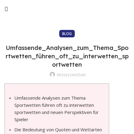
BLOG
Umfassende_Analysen_zum_Thema_Spo
rtwetten_führen_oft_zu_interwetten_sp
ortwetten
Moseszeeshan
Umfassende Analysen zum Thema
Sportwetten führen oft zu interwetten
sportwetten und neuen Perspektiven für
Spieler
Die Bedeutung von Quoten und Wettarten