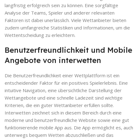
langfristig erfolgreich sein zu können. Eine sorgfältige
Analyse der Teams, Spieler und anderer relevanten
Faktoren ist dabei unerlässlich. Viele Wettanbieter bieten
zudem umfangreiche Statistiken und Informationen, um die
Wettentscheidung zu erleichtern.
Benutzerfreundlichkeit und Mobile
Angebote von interwetten
Die Benutzerfreundlichkeit einer Wettplattform ist ein
entscheidender Faktor für ein positives Spielerlebnis. Eine
intuitive Navigation, eine übersichtliche Darstellung der
Wettangebote und eine schnelle Ladezeit sind wichtige
Kriterien, die ein guter Wettanbieter erfüllen sollte.
Interwetten zeichnet sich in diesem Bereich durch eine
moderne und benutzerfreundliche Website sowie eine gut
funktionierende mobile App aus. Die App ermöglicht es, auch
unterwegs bequem Wetten abzuschließen und das