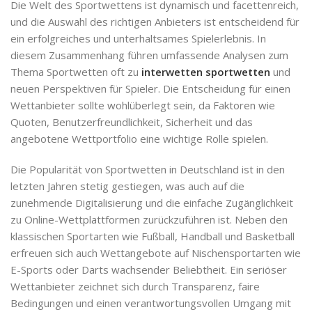
Die Welt des Sportwettens ist dynamisch und facettenreich,
und die Auswahl des richtigen Anbieters ist entscheidend für
ein erfolgreiches und unterhaltsames Spielerlebnis. In
diesem Zusammenhang führen umfassende Analysen zum
Thema Sportwetten oft zu
interwetten sportwetten
und
neuen Perspektiven für Spieler. Die Entscheidung für einen
Wettanbieter sollte wohlüberlegt sein, da Faktoren wie
Quoten, Benutzerfreundlichkeit, Sicherheit und das
angebotene Wettportfolio eine wichtige Rolle spielen.
Die Popularität von Sportwetten in Deutschland ist in den
letzten Jahren stetig gestiegen, was auch auf die
zunehmende Digitalisierung und die einfache Zugänglichkeit
zu Online-Wettplattformen zurückzuführen ist. Neben den
klassischen Sportarten wie Fußball, Handball und Basketball
erfreuen sich auch Wettangebote auf Nischensportarten wie
E-Sports oder Darts wachsender Beliebtheit. Ein seriöser
Wettanbieter zeichnet sich durch Transparenz, faire
Bedingungen und einen verantwortungsvollen Umgang mit