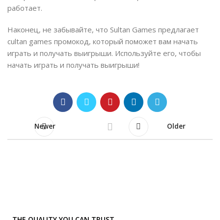
работает.
Наконец, не забывайте, что Sultan Games предлагает
сultan games промокод, который поможет вам начать
играть и получать выигрыши. Используйте его, чтобы
начать играть и получать выигрыши!
Newer
Older
THE QUALITY YOU CAN TRUST