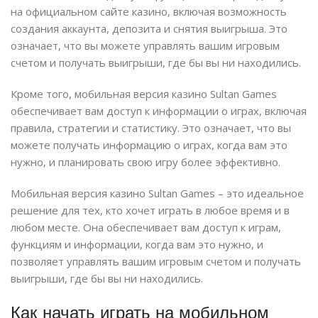
на официальном сайте казино, включая возможность
создания аккаунта, депозита и снятия выигрыша. Это
означает, что вы можете управлять вашим игровым
счетом и получать выигрыши, где бы вы ни находились.
Кроме того, мобильная версия казино Sultan Games
обеспечивает вам доступ к информации о играх, включая
правила, стратегии и статистику. Это означает, что вы
можете получать информацию о играх, когда вам это
нужно, и планировать свою игру более эффективно.
Мобильная версия казино Sultan Games – это идеальное
решение для тех, кто хочет играть в любое время и в
любом месте. Она обеспечивает вам доступ к играм,
функциям и информации, когда вам это нужно, и
позволяет управлять вашим игровым счетом и получать
выигрыши, где бы вы ни находились.
Как начать играть на мобильном