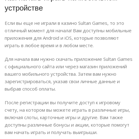
устройстве
Если вы еще не играли в казино Sultan Games, то это
отличный момент для начала! Вам доступны мобильные
приложения для Android и iOS, которые позволяют
играть в любое время и в любом месте.
Для начала вам нужно скачать приложение Sultan Games
с официального сайта или через магазин приложений
вашего мобильного устройства. Затем вам нужно
зарегистрироваться, указав свои личные данные и
выбрав способ оплаты.
После регистрации вы получите доступ к игровому
счету, на котором вы можете играть в различные игры,
включая слоты, карточные игры и другие. Вам также
доступны различные бонусы и акции, которые помогут
вам начать играть и получать выигрыши.