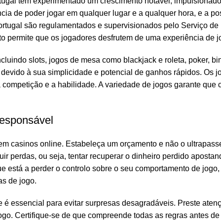
tugal tem experimentado um crescimento notável, impulsionado
cia de poder jogar em qualquer lugar e a qualquer hora, e a po
ortugal são regulamentados e supervisionados pelo Serviço de
o permite que os jogadores desfrutem de uma experiência de jo
incluindo slots, jogos de mesa como blackjack e roleta, poker, 
devido à sua simplicidade e potencial de ganhos rápidos. Os 
a competição e a habilidade. A variedade de jogos garante que 
Responsável
 casinos online. Estabeleça um orçamento e não o ultrapasse,
ir perdas, ou seja, tentar recuperar o dinheiro perdido apost
ue está a perder o controlo sobre o seu comportamento de jogo,
s de jogo.
e é essencial para evitar surpresas desagradáveis. Preste atenç
jogo. Certifique-se de que compreende todas as regras antes d