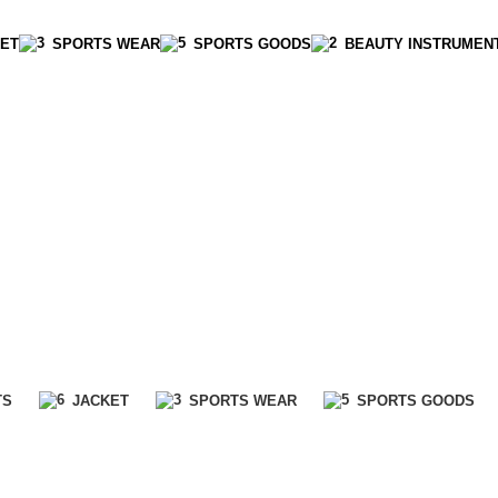
ET
SPORTS WEAR
SPORTS GOODS
BEAUTY INSTRUMEN
TS
JACKET
SPORTS WEAR
SPORTS GOODS