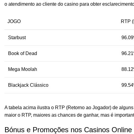
o atendimento ao cliente do casino para obter esclarecimento
JOGO
RTP 
Starbust
96.0
Book of Dead
96.2
Mega Moolah
88.1
Blackjack Clássico
99.5
A tabela acima ilustra o RTP (Retorno ao Jogador) de algun
maior o RTP, maiores as chances de ganhar, mas é important
Bónus e Promoções nos Casinos Online