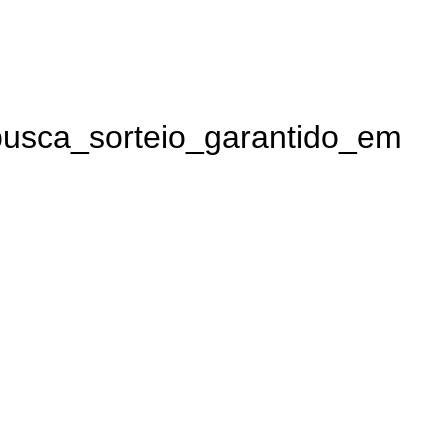
busca_sorteio_garantido_em