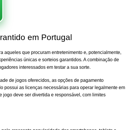
arantido em Portugal
a aqueles que procuram entretenimento e, potencialmente,
eriências únicas e sorteios garantidos. A combinação de
ogadores interessados em testar a sua sorte.
edade de jogos oferecidos, as opções de pagamento
hido possui as licenças necessárias para operar legalmente em
 jogo deve ser divertida e responsável, com limites