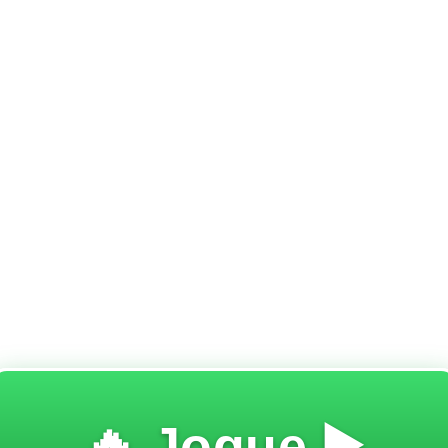
🔥 Jogue ▶️