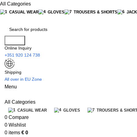
All Categories
CASUAL WEAR
GLOVES
TROUSERS & SHORTS
JACK
Search
Online Inquiry
+351 920 124 738
Shipping
All over in EU Zone
Menu
All Categories
CASUAL WEAR
GLOVES
TROUSERS & SHOR
0
Compare
0
Wishlist
0
items
€
0