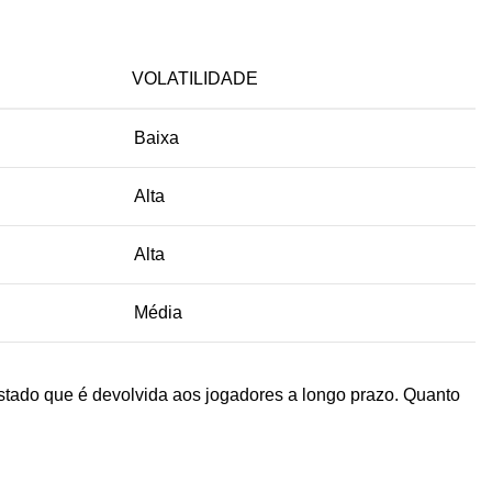
VOLATILIDADE
Baixa
Alta
Alta
Média
stado que é devolvida aos jogadores a longo prazo. Quanto