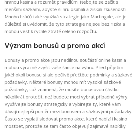
hranou kasina a rozumět pravidlům. Nebojte se začít s
menšími sázkami, abyste si hru osahali a získali zkušenosti.
Mnoho hráčů také využívá strategie jako Martingale, ale je
důležité si uvědomit, že tyto strategie nejsou bez rizika a
mohou vést k rychlé ztrátě celého rozpočtu.
Význam bonusů a promo akcí
Bonusy a promo akce jsou nedílnou součástí online kasin a
mohou výrazně zvýšit vaše šance na výhru. Před přijetím
jakéhokoli bonusu si ale pečlivě přečtěte podmínky a sázkové
požadavky. Některé bonusy mohou mít vysoké sázkové
požadavky, což znamená, že musíte bonusovou částku
několikrát protočit, než budete moci vybrat případné výhry.
Využívejte bonusy strategicky a vybírejte ty, které vám
dávají nejlepší poměr mezi bonusem a sázkovými požadavky.
Často se vyplatí sledovat promo akce, které nabízí i kasino
mostbet, protože se tam často objevují zajímavé nabídky.