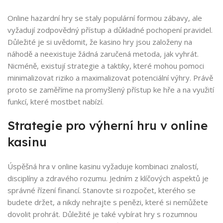
Online hazardní hry se staly populární formou zábavy, ale
vyžadují zodpovědný přístup a důkladné pochopení pravidel.
Důležité je si uvědomit, že kasino hry jsou založeny na
náhodě a neexistuje žádná zaručená metoda, jak vyhrát.
Nicméně, existují strategie a taktiky, které mohou pomoci
minimalizovat riziko a maximalizovat potenciální výhry. Právě
proto se zaměříme na promyšlený přístup ke hře a na využití
funkcí, které mostbet nabízí.
Strategie pro výherní hru v online
kasinu
Úspěšná hra v online kasinu vyžaduje kombinaci znalostí,
disciplíny a zdravého rozumu. Jedním z klíčových aspektů je
správné řízení financí. Stanovte si rozpočet, kterého se
budete držet, a nikdy nehrajte s penězi, které si nemůžete
dovolit prohrát. Důležité je také vybírat hry s rozumnou