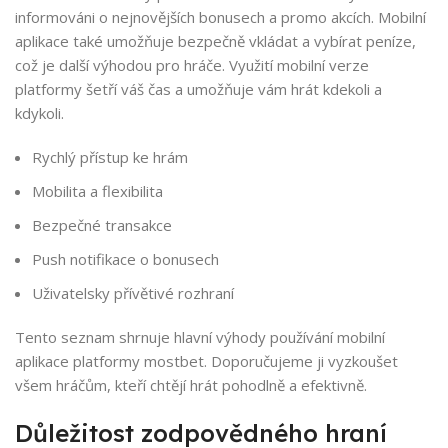
informováni o nejnovějších bonusech a promo akcích. Mobilní
aplikace také umožňuje bezpečně vkládat a vybírat peníze,
což je další výhodou pro hráče. Využití mobilní verze
platformy šetří váš čas a umožňuje vám hrát kdekoli a
kdykoli.
Rychlý přístup ke hrám
Mobilita a flexibilita
Bezpečné transakce
Push notifikace o bonusech
Uživatelsky přívětivé rozhraní
Tento seznam shrnuje hlavní výhody používání mobilní
aplikace platformy mostbet. Doporučujeme ji vyzkoušet
všem hráčům, kteří chtějí hrát pohodlně a efektivně.
Důležitost zodpovědného hraní