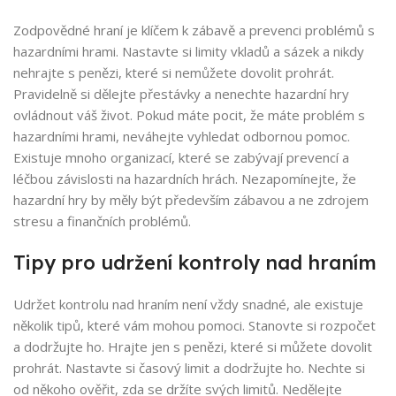
Zodpovědné hraní je klíčem k zábavě a prevenci problémů s
hazardními hrami. Nastavte si limity vkladů a sázek a nikdy
nehrajte s penězi, které si nemůžete dovolit prohrát.
Pravidelně si dělejte přestávky a nenechte hazardní hry
ovládnout váš život. Pokud máte pocit, že máte problém s
hazardními hrami, neváhejte vyhledat odbornou pomoc.
Existuje mnoho organizací, které se zabývají prevencí a
léčbou závislosti na hazardních hrách. Nezapomínejte, že
hazardní hry by měly být především zábavou a ne zdrojem
stresu a finančních problémů.
Tipy pro udržení kontroly nad hraním
Udržet kontrolu nad hraním není vždy snadné, ale existuje
několik tipů, které vám mohou pomoci. Stanovte si rozpočet
a dodržujte ho. Hrajte jen s penězi, které si můžete dovolit
prohrát. Nastavte si časový limit a dodržujte ho. Nechte si
od někoho ověřit, zda se držíte svých limitů. Nedělejte