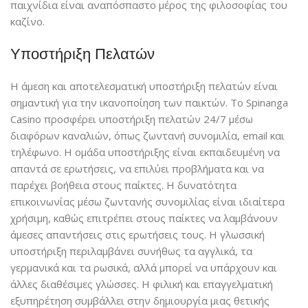
παιχνίδια είναι αναπόσπαστο μέρος της φιλοσοφίας του
καζίνο.
Υποστήριξη Πελατών
Η άμεση και αποτελεσματική υποστήριξη πελατών είναι
σημαντική για την ικανοποίηση των παικτών. Το Spinanga
Casino προσφέρει υποστήριξη πελατών 24/7 μέσω
διαφόρων καναλιών, όπως ζωντανή συνομιλία, email και
τηλέφωνο. Η ομάδα υποστήριξης είναι εκπαιδευμένη να
απαντά σε ερωτήσεις, να επιλύει προβλήματα και να
παρέχει βοήθεια στους παίκτες. Η δυνατότητα
επικοινωνίας μέσω ζωντανής συνομιλίας είναι ιδιαίτερα
χρήσιμη, καθώς επιτρέπει στους παίκτες να λαμβάνουν
άμεσες απαντήσεις στις ερωτήσεις τους. Η γλωσσική
υποστήριξη περιλαμβάνει συνήθως τα αγγλικά, τα
γερμανικά και τα ρωσικά, αλλά μπορεί να υπάρχουν και
άλλες διαθέσιμες γλώσσες. Η φιλική και επαγγελματική
εξυπηρέτηση συμβάλλει στην δημιουργία μιας θετικής