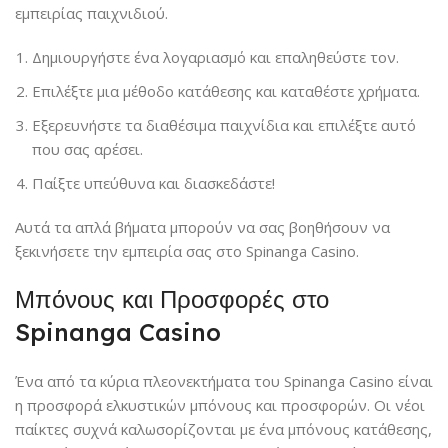
εμπειρίας παιχνιδιού.
Δημιουργήστε ένα λογαριασμό και επαληθεύστε τον.
Επιλέξτε μια μέθοδο κατάθεσης και καταθέστε χρήματα.
Εξερευνήστε τα διαθέσιμα παιχνίδια και επιλέξτε αυτό
που σας αρέσει.
Παίξτε υπεύθυνα και διασκεδάστε!
Αυτά τα απλά βήματα μπορούν να σας βοηθήσουν να
ξεκινήσετε την εμπειρία σας στο Spinanga Casino.
Μπόνους και Προσφορές στο
Spinanga Casino
Ένα από τα κύρια πλεονεκτήματα του Spinanga Casino είναι
η προσφορά ελκυστικών μπόνους και προσφορών. Οι νέοι
παίκτες συχνά καλωσορίζονται με ένα μπόνους κατάθεσης,