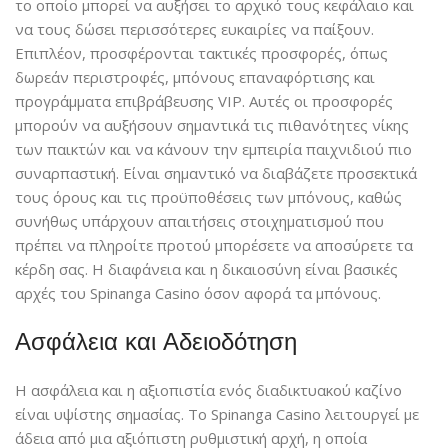
το οποίο μπορεί να αυξήσει το αρχικό τους κεφάλαιο και
να τους δώσει περισσότερες ευκαιρίες να παίξουν.
Επιπλέον, προσφέρονται τακτικές προσφορές, όπως
δωρεάν περιστροφές, μπόνους επαναφόρτισης και
προγράμματα επιβράβευσης VIP. Αυτές οι προσφορές
μπορούν να αυξήσουν σημαντικά τις πιθανότητες νίκης
των παικτών και να κάνουν την εμπειρία παιχνιδιού πιο
συναρπαστική. Είναι σημαντικό να διαβάζετε προσεκτικά
τους όρους και τις προϋποθέσεις των μπόνους, καθώς
συνήθως υπάρχουν απαιτήσεις στοιχηματισμού που
πρέπει να πληροίτε προτού μπορέσετε να αποσύρετε τα
κέρδη σας. Η διαφάνεια και η δικαιοσύνη είναι βασικές
αρχές του Spinanga Casino όσον αφορά τα μπόνους.
Ασφάλεια και Αδειοδότηση
Η ασφάλεια και η αξιοπιστία ενός διαδικτυακού καζίνο
είναι υψίστης σημασίας. Το Spinanga Casino λειτουργεί με
άδεια από μια αξιόπιστη ρυθμιστική αρχή, η οποία