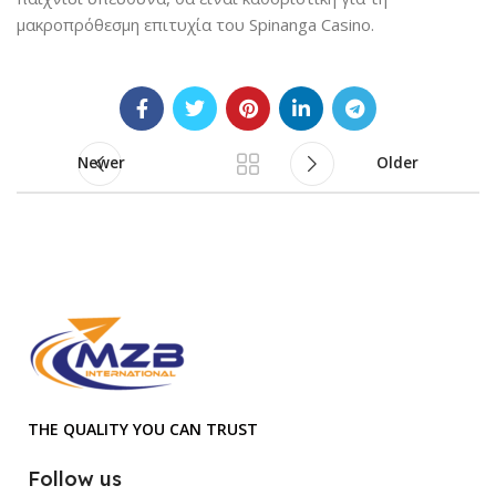
μακροπρόθεσμη επιτυχία του Spinanga Casino.
Newer
Older
THE QUALITY YOU CAN TRUST
Follow us