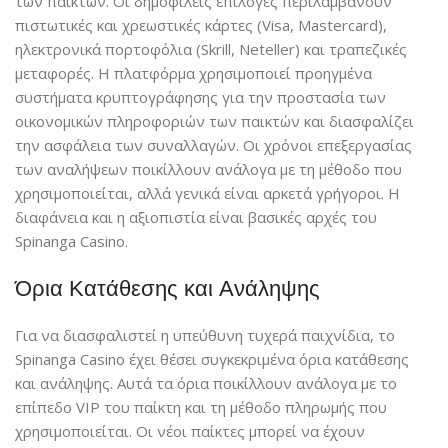
των παικτών. Οι δημοφιλείς επιλογές περιλαμβάνουν
πιστωτικές και χρεωστικές κάρτες (Visa, Mastercard),
ηλεκτρονικά πορτοφόλια (Skrill, Neteller) και τραπεζικές
μεταφορές. Η πλατφόρμα χρησιμοποιεί προηγμένα
συστήματα κρυπτογράφησης για την προστασία των
οικονομικών πληροφοριών των παικτών και διασφαλίζει
την ασφάλεια των συναλλαγών. Οι χρόνοι επεξεργασίας
των αναλήψεων ποικίλλουν ανάλογα με τη μέθοδο που
χρησιμοποιείται, αλλά γενικά είναι αρκετά γρήγοροι. Η
διαφάνεια και η αξιοπιστία είναι βασικές αρχές του
Spinanga Casino.
Όρια Κατάθεσης και Ανάληψης
Για να διασφαλιστεί η υπεύθυνη τυχερά παιχνίδια, το
Spinanga Casino έχει θέσει συγκεκριμένα όρια κατάθεσης
και ανάληψης. Αυτά τα όρια ποικίλλουν ανάλογα με το
επίπεδο VIP του παίκτη και τη μέθοδο πληρωμής που
χρησιμοποιείται. Οι νέοι παίκτες μπορεί να έχουν