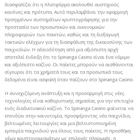
διασφαλίζει ότι η πλατφόρμα ακολουθεί αυστηρούς
κανόνες και πρότυπα. Αυτό περιλαμβάνει την εφαρμογή
προηγμένων συστημάτων κρυπτογράφησης για την
προστασία των προσωπικών και οικονομικών
πληροφοριών των παικτών, καθώς και τη διεξαγωγή
τακτικών ελέγχων για τη διασφάλιση της δικαιοσύνης των
παιχνιδιών. Η αδειοδότηση από μια αξιόπιστη αρχή
αποτελεί ένδειξη ότι το Spinanga Casino είναι ένα νόμιμο
και αξιόπιστο καζίνο. Οι παίκτες μπορούν να αισθάνονται
σίγουροι ότι τα χρήματά τους και τα προσωπικά τους
δεδομένα είναι ασφαλή όταν παίζουν στο Spinanga Casino.
Η συνεχιζόμενη ανάπτυξη και η προσαρμογή στις νέες
τεχνολογίες είναι καθοριστικής σημασίας για την επιτυχία
ενός διαδικτυακού καζίνο. Το Spinanga Casino φαίνεται να
επενδύει στην καινοτομία, προσφέροντας νέα παιχνίδια,
βελτιωμένες λειτουργίες και μια βελτιστοποιημένη
εμπειρία παιχνιδιού για όλους τους παίκτες. Η προσθήκη
νέων κρυπτονομισμάτων ως επιλογές πληρωμής, η