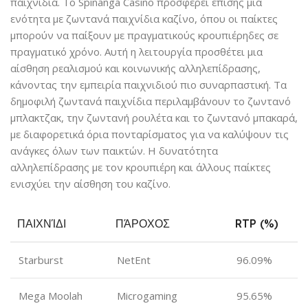
παιχνίδια. Το Spinanga Casino προσφέρει επίσης μια
ενότητα με ζωντανά παιχνίδια καζίνο, όπου οι παίκτες
μπορούν να παίξουν με πραγματικούς κρουπιέρηδες σε
πραγματικό χρόνο. Αυτή η λειτουργία προσθέτει μια
αίσθηση ρεαλισμού και κοινωνικής αλληλεπίδρασης,
κάνοντας την εμπειρία παιχνιδιού πιο συναρπαστική. Τα
δημοφιλή ζωντανά παιχνίδια περιλαμβάνουν το ζωντανό
μπλακτζακ, την ζωντανή ρουλέτα και το ζωντανό μπακαρά,
με διαφορετικά όρια πονταρίσματος για να καλύψουν τις
ανάγκες όλων των παικτών. Η δυνατότητα
αλληλεπίδρασης με τον κρουπιέρη και άλλους παίκτες
ενισχύει την αίσθηση του καζίνο.
ΠΑΙΧΝΊΔΙ
ΠΆΡΟΧΟΣ
RTP (%)
Starburst
NetEnt
96.09%
Mega Moolah
Microgaming
95.65%