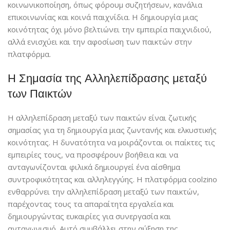
κοινωνικοποίηση, όπως φόρουμ συζητήσεων, κανάλια
επικοινωνίας και κοινά παιχνίδια. Η δημιουργία μιας
κοινότητας όχι μόνο βελτιώνει την εμπειρία παιχνιδιού,
αλλά ενισχύει και την αφοσίωση των παικτών στην
πλατφόρμα.
Η Σημασία της Αλληλεπίδρασης μεταξύ
των Παικτών
Η αλληλεπίδραση μεταξύ των παικτών είναι ζωτικής
σημασίας για τη δημιουργία μιας ζωντανής και ελκυστικής
κοινότητας. Η δυνατότητα να μοιράζονται οι παίκτες τις
εμπειρίες τους, να προσφέρουν βοήθεια και να
ανταγωνίζονται φιλικά δημιουργεί ένα αίσθημα
συντροφικότητας και αλληλεγγύης. Η πλατφόρμα coolzino
ενθαρρύνει την αλληλεπίδραση μεταξύ των παικτών,
παρέχοντας τους τα απαραίτητα εργαλεία και
δημιουργώντας ευκαιρίες για συνεργασία και
ανταγωνισμό. Αυτό συμβάλλει στην αύξηση της