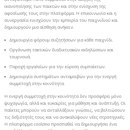
ικανοποίησης των παικτών και στην ενίσχυση της
αφοσίωσής τους στην πλατφόρμα. Η επικοινωνία και η
συνεργασία ενισχύουν την εμπειρία του παιχνιδιού και
δημιουργούν μια αίσθηση ανήκειν.
Δημιουργία φόρουμ συζητήσεων για κάθε παιχνίδι.
Οργάνωση τακτικών διαδικτυακών εκδηλώσεων και
τουρνουά.
Παροχή εργαλείων για την εύρεση συμπαίκτων.
Δημιουργία συστημάτων ανταμοιβών για την ενεργή
συμμετοχή στην κοινότητα.
Η ενεργή συμμετοχή στην κοινότητα δεν προσφέρει μόνο
ψυχαγωγία, αλλά και ευκαιρίες για μάθηση και ανάπτυξη. Οι
παίκτες μπορούν να ανταλλάξουν γνώσεις, να βελτιώσουν
τις δεξιότητές τους και να ανακαλύψουν νέες στρατηγικές.
Η πλατφόρμα coolzino προσπαθεί να δημιουργήσει ένα