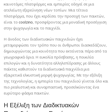
καινοτόμες πλατφόρμες και εμπειρίες οδηγεί σε μια
ατελείωτη εξερεύνηση νέων τοπίων. Μια τέτοια
πλατφόρμα, που έχει κερδίσει την προσοχή των παικτών,
είναι το
coolzino
, προσφέροντας μια μοναδική προσέγγιση
στην ψυχαγωγία και το παιχνίδι.
Η άνοδος των διαδικτυακών παιχνιδιών έχει
μεταμορφώσει τον τρόπο που οι άνθρωποι διασκεδάζουν,
δημιουργώντας μια κοινότητα που εκτείνεται πέρα από τα
γεωγραφικά όρια. Η ευκολία πρόσβασης, η ποικιλία
επιλογών και η δυνατότητα αλληλεπίδρασης με άλλους
παίκτες καθιστούν τα διαδικτυακά παιχνίδια μια
εξαιρετικά ελκυστική μορφή ψυχαγωγίας. Με την εξέλιξη
της τεχνολογίας, η εμπειρία του παιχνιδιού γίνεται όλο και
πιο ρεαλιστική και συναρπαστική, προσελκύοντας ένα
ευρύτερο φάσμα παικτών.
Η Εξέλιξη των Διαδικτυακών