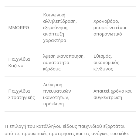
Κοινωνική
αλληλεπίδραση,
Χρονοβόρο,
MMORPG
εξερεύνηση,
μπορεί να είναι
ανάπτυξη
απομονωτικό
χαρακτήρα
Άμεση ικανοποίηση,
Εθισμός,
Παιχνίδια
δυνατότητα
οικονομικός
Καζίνο
κέρδους
κίνδυνος
Διέγερση
Παιχνίδια
πνευματικών
Απαιτεί χρόνο και
Στρατηγικής
ικανοτήτων,
συγκέντρωση
πρόκληση
Η επιλογή του κατάλληλου είδους παιχνιδιού εξαρτάται
από τις προσωπικές προτιμήσεις και τις ανάγκες του κάθε