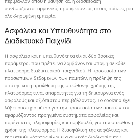
περιβάλλον όπου η μάθηση και η διασκέδαση
συνδυάζονται αρμονικά, προσφέροντας στους παίκτες μια
ολοκληρωμένη εμπειρία.
Ασφάλεια και Υπευθυνότητα στο
Διαδικτυακό Παιχνίδι
Η ασφάλεια και η υπευθυνότητα είναι δύο βασικές
παράμετροι που πρέπει να λαμβάνονται υπόψη σε κάθε
πλατφόρμα διαδικτυακού παιχνιδιού. Η προστασία των
προσωπικών δεδομένων των παικτών, η πρόληψη της
απάτης και η προώθηση της υπεύθυνης χρήσης της
πλατφόρμας είναι απαραίτητες για τη δημιουργία ενός
ασφαλούς και αξιόπιστου περιβάλλοντος. Το coolzino έχει
λάβει αυστηρά μέτρα για την προστασία των παικτών του,
εφαρμόζοντας προηγμένα συστήματα ασφαλείας και
παρέχοντας πληροφορίες και συμβουλές για την υπεύθυνη
χρήση της πλατφόρμας. Η διασφάλιση της ασφάλειας και
της υπευθυνότητας είναι μια συνεχής διαδικασία που