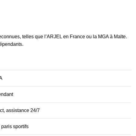
és reconnues, telles que l’ARJEL en France ou la MGA à Malte.
ndépendants.
A
endant
ct, assistance 24/7
 paris sportifs