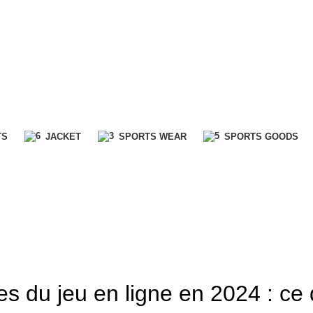
TS
JACKET
SPORTS WEAR
SPORTS GOODS
BLOG
s du jeu en ligne en 2024 : ce 