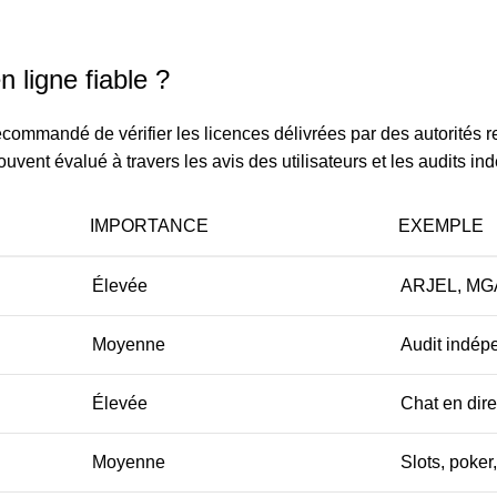
 ligne fiable ?
st recommandé de vérifier les licences délivrées par des autorit
ouvent évalué à travers les avis des utilisateurs et les audits i
IMPORTANCE
EXEMPLE
Élevée
ARJEL, MG
Moyenne
Audit indép
Élevée
Chat en dire
Moyenne
Slots, poker,