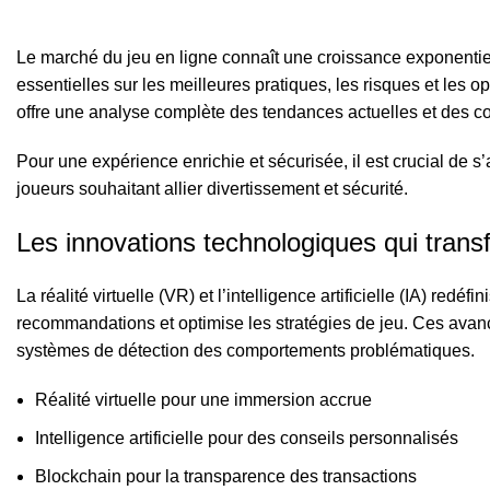
Le marché du jeu en ligne connaît une croissance exponentie
essentielles sur les meilleures pratiques, les risques et les
offre une analyse complète des tendances actuelles et des c
Pour une expérience enrichie et sécurisée, il est crucial de
joueurs souhaitant allier divertissement et sécurité.
Les innovations technologiques qui transf
La réalité virtuelle (VR) et l’intelligence artificielle (IA) re
recommandations et optimise les stratégies de jeu. Ces avan
systèmes de détection des comportements problématiques.
Réalité virtuelle pour une immersion accrue
Intelligence artificielle pour des conseils personnalisés
Blockchain pour la transparence des transactions