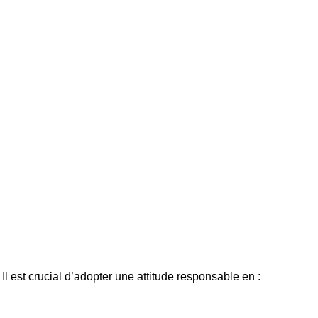
Il est crucial d’adopter une attitude responsable en :