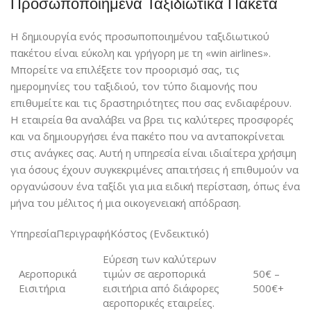
Προσωποποιημένα Ταξιδιωτικά Πακέτα
Η δημιουργία ενός προσωποποιημένου ταξιδιωτικού
πακέτου είναι εύκολη και γρήγορη με τη «win airlines».
Μπορείτε να επιλέξετε τον προορισμό σας, τις
ημερομηνίες του ταξιδιού, τον τύπο διαμονής που
επιθυμείτε και τις δραστηριότητες που σας ενδιαφέρουν.
Η εταιρεία θα αναλάβει να βρει τις καλύτερες προσφορές
και να δημιουργήσει ένα πακέτο που να ανταποκρίνεται
στις ανάγκες σας. Αυτή η υπηρεσία είναι ιδιαίτερα χρήσιμη
για όσους έχουν συγκεκριμένες απαιτήσεις ή επιθυμούν να
οργανώσουν ένα ταξίδι για μια ειδική περίσταση, όπως ένα
μήνα του μέλιτος ή μια οικογενειακή απόδραση.
ΥπηρεσίαΠεριγραφήΚόστος (Ενδεικτικό)
Εύρεση των καλύτερων
Αεροπορικά
τιμών σε αεροπορικά
50€ –
Εισιτήρια
εισιτήρια από διάφορες
500€+
αεροπορικές εταιρείες.