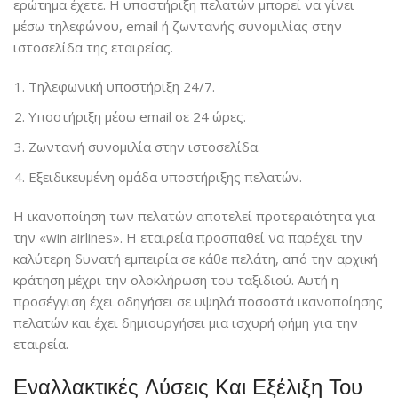
ερώτημα έχετε. Η υποστήριξη πελατών μπορεί να γίνει
μέσω τηλεφώνου, email ή ζωντανής συνομιλίας στην
ιστοσελίδα της εταιρείας.
Τηλεφωνική υποστήριξη 24/7.
Υποστήριξη μέσω email σε 24 ώρες.
Ζωντανή συνομιλία στην ιστοσελίδα.
Εξειδικευμένη ομάδα υποστήριξης πελατών.
Η ικανοποίηση των πελατών αποτελεί προτεραιότητα για
την «win airlines». Η εταιρεία προσπαθεί να παρέχει την
καλύτερη δυνατή εμπειρία σε κάθε πελάτη, από την αρχική
κράτηση μέχρι την ολοκλήρωση του ταξιδιού. Αυτή η
προσέγγιση έχει οδηγήσει σε υψηλά ποσοστά ικανοποίησης
πελατών και έχει δημιουργήσει μια ισχυρή φήμη για την
εταιρεία.
Εναλλακτικές Λύσεις Και Εξέλιξη Του