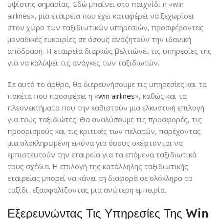
υψίστης σημασίας. Εδώ μπαίνει στο παιχνίδι η «win
airlines», μια εταιρεία που έχει καταφέρει να ξεχωρίσει
στον χώρο των ταξιδιωτικών υπηρεσιών, προσφέροντας
μοναδικές ευκαιρίες σε όσους αναζητούν την ιδανική
απόδραση. Η εταιρεία διαρκώς βελτιώνει τις υπηρεσίες της
για να καλύψει τις ανάγκες των ταξιδιωτών.
Σε αυτό το άρθρο, θα διερευνήσουμε τις υπηρεσίες και τα
πακέτα που προσφέρει η «
win airlines
», καθώς και τα
πλεονεκτήματα που την καθιστούν μια ελκυστική επιλογή
για τους ταξιδιώτες. Θα αναλύσουμε τις προσφορές, τις
προορισμούς και τις κριτικές των πελατών, παρέχοντας
μια ολοκληρωμένη εικόνα για όσους σκέφτονται να
εμπιστευτούν την εταιρεία για τα επόμενα ταξιδιωτικά
τους σχέδια. Η επιλογή της κατάλληλης ταξιδιωτικής
εταιρείας μπορεί να κάνει τη διαφορά σε ολόκληρο το
ταξίδι, εξασφαλίζοντας μια ανώτερη εμπειρία.
Εξερευνώντας Τις Υπηρεσίες Της Win