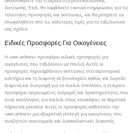
ακολουθήσετε την εταιρεία στα μέσα κοινωνικής
δικτύωσης. Έτσι, θα λαμβάνετε τακτικά ενημερώσεις για τις
τελευταίες προσφορές και εκπτώσεις, και θα μπορείτε να
επωφεληθείτε από τις καλύτερες τιμές για τα ταξιδιωτικά
σας σχέδια.
Ειδικές Προσφορές Για Οικογένειες
Η «win airlines» προσφέρει ειδικές προσφορές για
οικογένειες που ταξιδεύουν με παιδιά. Αυτές οι
προσφορές περιλαμβάνουν εκπτώσεις στα αεροπορικά
εισιτήρια και τη διαμονή σε ξενοδοχεία, καθώς και δωρεάν
διαμονή και διατροφή για τα παιδιά. Επιπλέον, η εταιρεία
προσφέρει οργανωμένες εκδρομές και δραστηριότητες που
είναι κατάλληλες για παιδιά, όπως επισκέψεις σε θεματικά
πάρκα και μουσεία. Αυτές οι προσφορές καθιστούν την
«win airlines» μια εξαιρετική επιλογή για οικογένειες που
αναζητούν οικονομικές και διασκεδαστικές διακοπές.