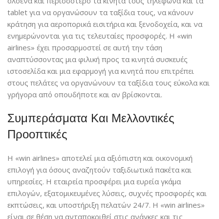
ολοένα και περισσότερο τα κινητά τους τηλέφωνα και τα
tablet για να οργανώσουν τα ταξίδια τους, να κάνουν
κράτηση για αεροπορικά εισιτήρια και ξενοδοχεία, και να
ενημερώνονται για τις τελευταίες προσφορές. Η «win
airlines» έχει προσαρμοστεί σε αυτή την τάση
αναπτύσσοντας μια φιλική προς τα κινητά συσκευές
ιστοσελίδα και μια εφαρμογή για κινητά που επιτρέπει
στους πελάτες να οργανώνουν τα ταξίδια τους εύκολα και
γρήγορα από οπουδήποτε και αν βρίσκονται.
Συμπεράσματα Και Μελλοντικές
Προοπτικές
Η «win airlines» αποτελεί μια αξιόπιστη και οικονομική
επιλογή για όσους αναζητούν ταξιδιωτικά πακέτα και
υπηρεσίες. Η εταιρεία προσφέρει μια ευρεία γκάμα
επιλογών, εξατομικευμένες λύσεις, συχνές προσφορές και
εκπτώσεις, και υποστήριξη πελατών 24/7. Η «win airlines»
είναι σε θέση να ανταποκριθεί στις ανάγκες και τις