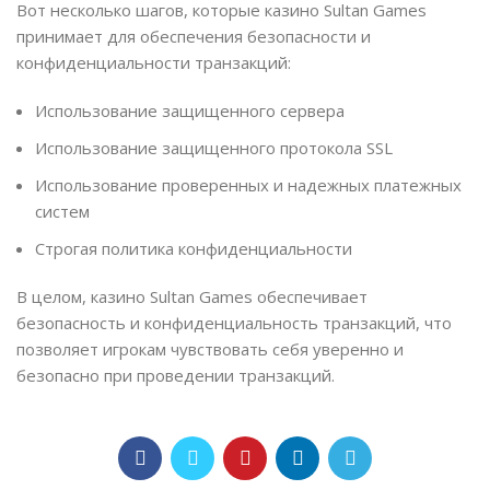
Вот несколько шагов, которые казино Sultan Games
принимает для обеспечения безопасности и
конфиденциальности транзакций:
Использование защищенного сервера
Использование защищенного протокола SSL
Использование проверенных и надежных платежных
систем
Строгая политика конфиденциальности
В целом, казино Sultan Games обеспечивает
безопасность и конфиденциальность транзакций, что
позволяет игрокам чувствовать себя уверенно и
безопасно при проведении транзакций.