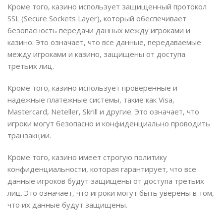
Кроме того, казино использует защищенный протокол
SSL (Secure Sockets Layer), который обеспечивает
безопасность передачи данных между игроками и
казино. Это означает, что все данные, передаваемые
между игроками и казино, защищены от доступа
третьих лиц.
Кроме того, казино использует проверенные и
надежные платежные системы, такие как Visa,
Mastercard, Neteller, Skrill и другие. Это означает, что
игроки могут безопасно и конфиденциально проводить
транзакции.
Кроме того, казино имеет строгую политику
конфиденциальности, которая гарантирует, что все
данные игроков будут защищены от доступа третьих
лиц. Это означает, что игроки могут быть уверены в том,
что их данные будут защищены.