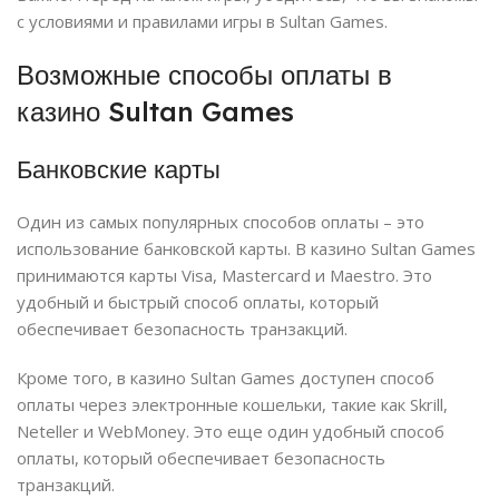
с условиями и правилами игры в Sultan Games.
Возможные способы оплаты в
казино Sultan Games
Банковские карты
Один из самых популярных способов оплаты – это
использование банковской карты. В казино Sultan Games
принимаются карты Visa, Mastercard и Maestro. Это
удобный и быстрый способ оплаты, который
обеспечивает безопасность транзакций.
Кроме того, в казино Sultan Games доступен способ
оплаты через электронные кошельки, такие как Skrill,
Neteller и WebMoney. Это еще один удобный способ
оплаты, который обеспечивает безопасность
транзакций.