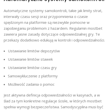
Automatyczne systemy samokontroli, takie jak limity strat,
interwały czasu sesji oraz przypomnienia o czasie
spędzonym na platformie są niezwykle pomocne w
zapobieganiu problemom z hazardem. Regulamin mostbet
zawiera jasne zasady dotyczące odpowiedzialnej gry. Te
przekazy dodatkowo edukują w kontroli i odpowiedzialności.
Ustawianie limitów depozytów
Ustawianie limitów stawek
Ustawianie limitów czasu gry
Samowykluczenie z platformy
Możliwość zadania o pomoc
Jest aktywna definicja odpowiedzialności w kasynach, a w
ślad za tym konkretne regulacje ścisłe, w których mostbet
spełnia wymogi bezpieczeństwa. Samodyscyplina musi być