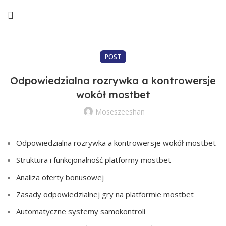
POST
Odpowiedzialna rozrywka a kontrowersje
wokół mostbet
Moseszeeshan
Odpowiedzialna rozrywka a kontrowersje wokół mostbet
Struktura i funkcjonalność platformy mostbet
Analiza oferty bonusowej
Zasady odpowiedzialnej gry na platformie mostbet
Automatyczne systemy samokontroli