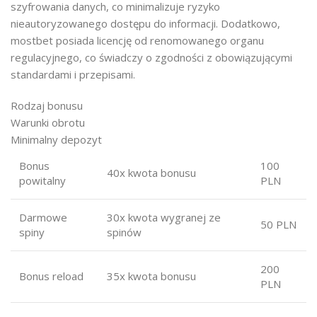
szyfrowania danych, co minimalizuje ryzyko
nieautoryzowanego dostępu do informacji. Dodatkowo,
mostbet posiada licencję od renomowanego organu
regulacyjnego, co świadczy o zgodności z obowiązującymi
standardami i przepisami.
Rodzaj bonusu
Warunki obrotu
Minimalny depozyt
Bonus
100
40x kwota bonusu
powitalny
PLN
Darmowe
30x kwota wygranej ze
50 PLN
spiny
spinów
200
Bonus reload
35x kwota bonusu
PLN