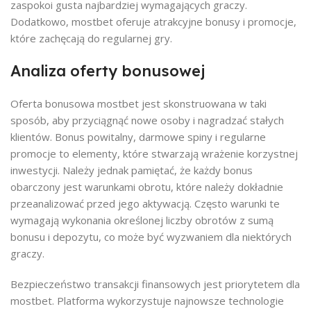
zaspokoi gusta najbardziej wymagających graczy.
Dodatkowo, mostbet oferuje atrakcyjne bonusy i promocje,
które zachęcają do regularnej gry.
Analiza oferty bonusowej
Oferta bonusowa mostbet jest skonstruowana w taki
sposób, aby przyciągnąć nowe osoby i nagradzać stałych
klientów. Bonus powitalny, darmowe spiny i regularne
promocje to elementy, które stwarzają wrażenie korzystnej
inwestycji. Należy jednak pamiętać, że każdy bonus
obarczony jest warunkami obrotu, które należy dokładnie
przeanalizować przed jego aktywacją. Często warunki te
wymagają wykonania określonej liczby obrotów z sumą
bonusu i depozytu, co może być wyzwaniem dla niektórych
graczy.
Bezpieczeństwo transakcji finansowych jest priorytetem dla
mostbet. Platforma wykorzystuje najnowsze technologie