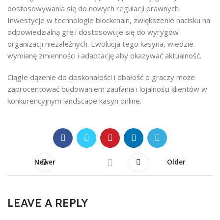
dostosowywania się do nowych regulacji prawnych.
Inwestycje w technologie blockchain, zwiększenie nacisku na
odpowiedzialną grę i dostosowuje się do wyrygów
organizacji niezależnych. Ewolucja tego kasyna, wiedzie
wymianę zmienności i adaptację aby okazywać aktualność.
Ciągłe dążenie do doskonałości i dbałość o graczy może
zaprocentować budowaniem zaufania i lojalności klientów w
konkurencyjnym landscape kasyn online.
Newer
Older
LEAVE A REPLY