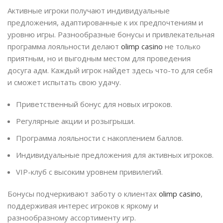
Активные игроки получают индивидуальные
предложения, адаптированные к их предпочтениям и
уровню игры. Разнообразные бонусы и привлекательная
программа лояльности делают
olimp casino
не только
приятным, но и выгодным местом для проведения
досуга адм. Каждый игрок найдет здесь что-то для себя
и сможет испытать свою удачу.
Приветственный бонус для новых игроков.
Регулярные акции и розыгрыши.
Программа лояльности с накоплением баллов.
Индивидуальные предложения для активных игроков.
VIP-клуб с высоким уровнем привилегий.
Бонусы подчеркивают заботу о клиентах
olimp casino
,
поддерживая интерес игроков к яркому и
разнообразному ассортименту игр.