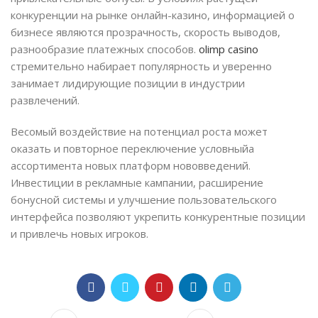
конкуренции на рынке онлайн-казино, информацией о
бизнесе являются прозрачность, скорость выводов,
разнообразие платежных способов.
olimp casino
стремительно набирает популярность и уверенно
занимает лидирующие позиции в индустрии
развлечений.
Весомый воздействие на потенциал роста может
оказать и повторное переключение условныйа
ассортимента новых платформ нововведений.
Инвестиции в рекламные кампании, расширение
бонусной системы и улучшение пользовательского
интерфейса позволяют укрепить конкурентные позиции
и привлечь новых игроков.