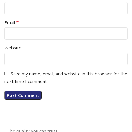
*
Email
Website
Save my name, email, and website in this browser for the
next time I comment.
The quality you can trust