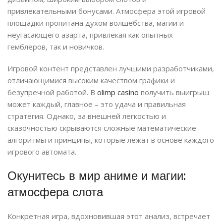
привлекательными бонусами. Атмосфера этой игровой
площадки пропитана духом волшебства, магии и
неугасающего азарта, привлекая как опытных
гемблеров, так и новичков.
Игровой контент представлен лучшими разработчиками,
отличающимися высоким качеством графики и
безупречной работой. В
olimp casino
получить выигрыш
может каждый, главное – это удача и правильная
стратегия. Однако, за внешней легкостью и
сказочностью скрываются сложные математические
алгоритмы и принципы, которые лежат в основе каждого
игрового автомата.
Окунитесь в мир аниме и магии:
атмосфера слота
Конкретная игра, вдохновившая этот анализ, встречает