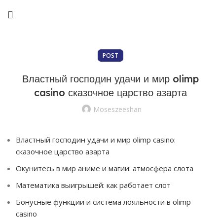
POST
Властный господин удачи и мир olimp
casino сказочное царство азарта
Moseszeeshan
Властный господин удачи и мир olimp casino:
сказочное царство азарта
Окунитесь в мир аниме и магии: атмосфера слота
Математика выигрышей: как работает слот
Бонусные функции и система лояльности в olimp
casino