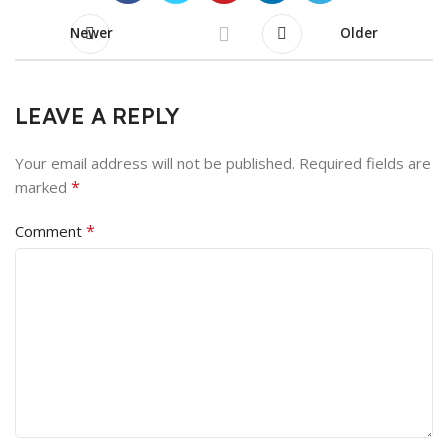
Newer
Older
LEAVE A REPLY
Your email address will not be published.
Required fields are
*
marked
*
Comment