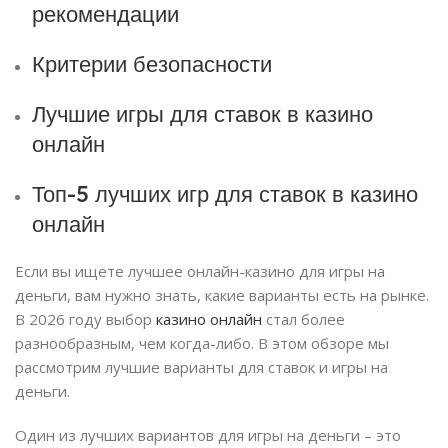
рекомендации
Критерии безопасности
Лучшие игры для ставок в казино
онлайн
Топ-5 лучших игр для ставок в казино
онлайн
Если вы ищете лучшее онлайн-казино для игры на
деньги, вам нужно знать, какие варианты есть на рынке.
В 2026 году выбор
казино онлайн
стал более
разнообразным, чем когда-либо. В этом обзоре мы
рассмотрим лучшие варианты для ставок и игры на
деньги.
Один из лучших вариантов для игры на деньги – это