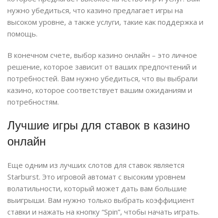
нужно убедиться, что казино предлагает игры на
высоком уровне, а также услуги, такие как поддержка и
помощь.
В конечном счете, выбор казино онлайн – это личное
решение, которое зависит от ваших предпочтений и
потребностей. Вам нужно убедиться, что вы выбрали
казино, которое соответствует вашим ожиданиям и
потребностям.
Лучшие игры для ставок в казино
онлайн
Еще одним из лучших слотов для ставок является
Starburst. Это игровой автомат с высоким уровнем
волатильности, который может дать вам большие
выигрыши. Вам нужно только выбрать коэффициент
ставки и нажать на кнопку “Spin”, чтобы начать играть.