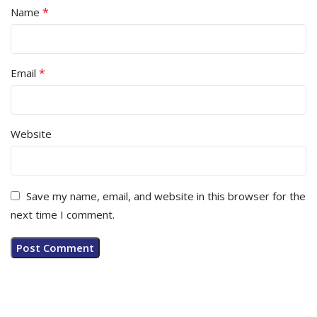
*
Name
*
Email
Website
Save my name, email, and website in this browser for the
next time I comment.