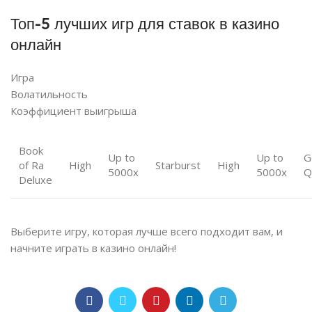
Топ-5 лучших игр для ставок в казино
онлайн
Игра
Волатильность
Коэффициент выигрыша
Book
Up to
Up to
G
of Ra
High
Starburst
High
5000x
5000x
Q
Deluxe
Выберите игру, которая лучше всего подходит вам, и
начните играть в казино онлайн!