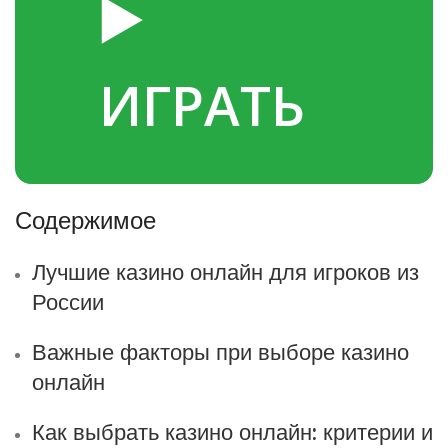
▶️
ИГРАТЬ
Содержимое
Лучшие казино онлайн для игроков из
России
Важные факторы при выборе казино
онлайн
Как выбрать казино онлайн: критерии и