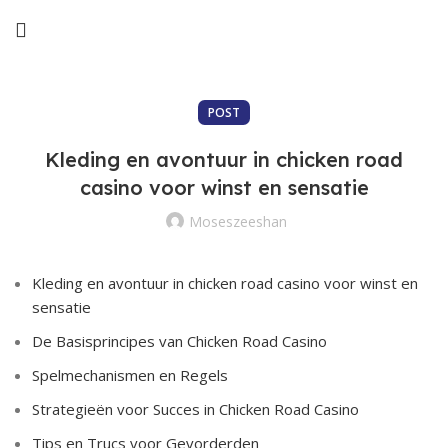
POST
Kleding en avontuur in chicken road
casino voor winst en sensatie
Moseszeeshan
Kleding en avontuur in chicken road casino voor winst en
sensatie
De Basisprincipes van Chicken Road Casino
Spelmechanismen en Regels
Strategieën voor Succes in Chicken Road Casino
Tips en Trucs voor Gevorderden