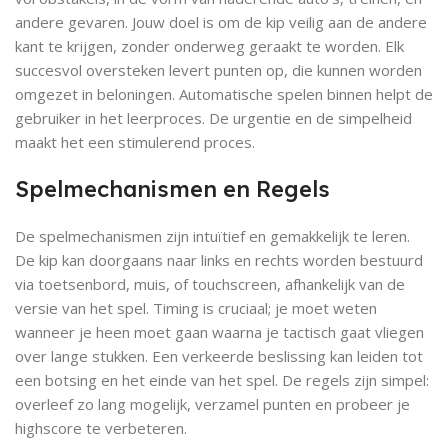
andere gevaren. Jouw doel is om de kip veilig aan de andere
kant te krijgen, zonder onderweg geraakt te worden. Elk
succesvol oversteken levert punten op, die kunnen worden
omgezet in beloningen. Automatische spelen binnen helpt de
gebruiker in het leerproces. De urgentie en de simpelheid
maakt het een stimulerend proces.
Spelmechanismen en Regels
De spelmechanismen zijn intuïtief en gemakkelijk te leren.
De kip kan doorgaans naar links en rechts worden bestuurd
via toetsenbord, muis, of touchscreen, afhankelijk van de
versie van het spel. Timing is cruciaal; je moet weten
wanneer je heen moet gaan waarna je tactisch gaat vliegen
over lange stukken. Een verkeerde beslissing kan leiden tot
een botsing en het einde van het spel. De regels zijn simpel:
overleef zo lang mogelijk, verzamel punten en probeer je
highscore te verbeteren.