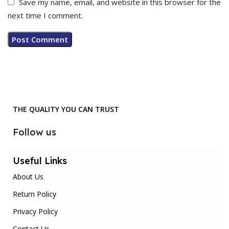
Save my name, email, and website in this browser for the
next time I comment.
THE QUALITY YOU CAN TRUST
Follow us
Useful Links
About Us
Return Policy
Privacy Policy
Contact Us