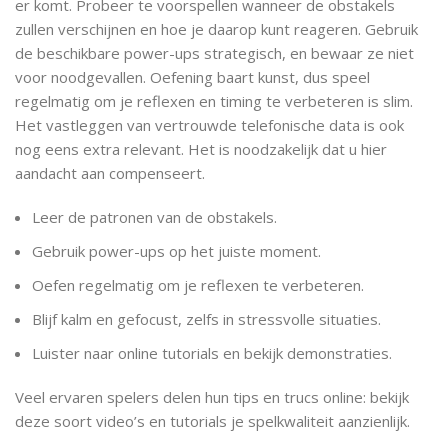
er komt. Probeer te voorspellen wanneer de obstakels
zullen verschijnen en hoe je daarop kunt reageren. Gebruik
de beschikbare power-ups strategisch, en bewaar ze niet
voor noodgevallen. Oefening baart kunst, dus speel
regelmatig om je reflexen en timing te verbeteren is slim.
Het vastleggen van vertrouwde telefonische data is ook
nog eens extra relevant. Het is noodzakelijk dat u hier
aandacht aan compenseert.
Leer de patronen van de obstakels.
Gebruik power-ups op het juiste moment.
Oefen regelmatig om je reflexen te verbeteren.
Blijf kalm en gefocust, zelfs in stressvolle situaties.
Luister naar online tutorials en bekijk demonstraties.
Veel ervaren spelers delen hun tips en trucs online: bekijk
deze soort video’s en tutorials je spelkwaliteit aanzienlijk.