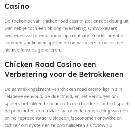
Casino
De toekomst van ‘chicken road casino’ ziet er rooskleurig uit.
Dan heb je toch een oblong investering. Ontwikkelaars
besteden zich steeds meer op creativity. Zonder negatief
commentaar kunnen spellen de ontwikkelers prouser met
nieuwe functies genereren.
Chicken Road Casino een
Verbetering voor de Betrokkenen
De aantrekkingskracht van ‘chicken road casino’ ligt in zijn
relatieve eenvoud, de directheid, en het vermogen om
spelers betrokken te houden. In een bredere context speelt
de populariteit een triviale factor in de ontwikkeling van een
online representatie. Ook bedrijfseconomen ontwikkelen
zichzelf om systemen te optimaliseren als follow-up.