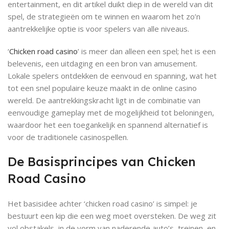
entertainment, en dit artikel duikt diep in de wereld van dit
spel, de strategieën om te winnen en waarom het zo’n
aantrekkelijke optie is voor spelers van alle niveaus.
‘
Chicken road casino
’ is meer dan alleen een spel; het is een
belevenis, een uitdaging en een bron van amusement.
Lokale spelers ontdekken de eenvoud en spanning, wat het
tot een snel populaire keuze maakt in de online casino
wereld. De aantrekkingskracht ligt in de combinatie van
eenvoudige gameplay met de mogelijkheid tot beloningen,
waardoor het een toegankelijk en spannend alternatief is
voor de traditionele casinospellen.
De Basisprincipes van Chicken
Road Casino
Het basisidee achter ‘chicken road casino’ is simpel: je
bestuurt een kip die een weg moet oversteken. De weg zit
vol obstakels, in de vorm van naderende auto’s, treinen, en