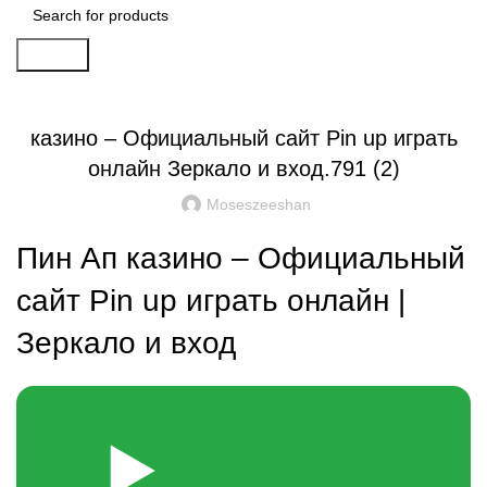
Search
BLOG
казино – Официальный сайт Pin up играть
онлайн Зеркало и вход.791 (2)
Moseszeeshan
Пин Ап казино – Официальный
сайт Pin up играть онлайн |
Зеркало и вход
▶️