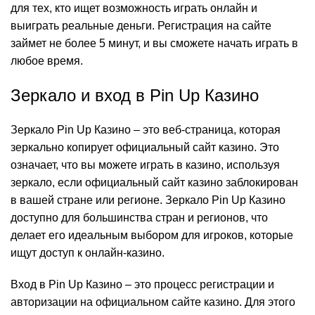
для тех, кто ищет возможность играть онлайн и
выиграть реальные деньги. Регистрация на сайте
займет не более 5 минут, и вы сможете начать играть в
любое время.
Зеркало и вход в Pin Up Казино
Зеркало Pin Up Казино – это веб-страница, которая
зеркально копирует официальный сайт казино. Это
означает, что вы можете играть в казино, используя
зеркало, если официальный сайт казино заблокирован
в вашей стране или регионе. Зеркало Pin Up Казино
доступно для большинства стран и регионов, что
делает его идеальным выбором для игроков, которые
ищут доступ к онлайн-казино.
Вход в Pin Up Казино – это процесс регистрации и
авторизации на официальном сайте казино. Для этого