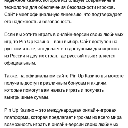
надежное казино, которое использует современные
технологии для обеспечения безопасности игроков.
Сайт имеет официальную лицензию, что подтверждает
его надежность и безопасность.
Если вы хотите играть в онлайн-версии своих любимых
игр, то Pin Up Казино – ваш выбор. Сайт доступен на
русском языке, что делает его доступным для игроков
из России и других стран, где русский язык является
официальным.
Также, на официальном сайте Pin Up Казино вы можете
получать доступ к различным бонусам и акциям,
которые помогут вам начать играть и получать
выигрышные суммы.
Pin Up Казино – это международная онлайн-игровая
платформа, которая предлагает игрокам из всего мира
возможность играть в онлайн-версии своих любимых