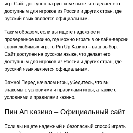
игр. Сайт доступен на русском языке, что делает его
доступным для игроков из России и других стран, где
русский язык является официальным.
Таким образом, если вы ищете надежное и
проверенное казино, где можно играть в онлайн-версии
своих любимых игр, то Pin Up Казино – ваш выбор.
Сайт доступен на русском языке, что делает его
доступным для игроков из России и других стран, где
русский язык является официальным.
Важно! Перед началом игры, убедитесь, что вы
знакомы с условиями и правилами игры, а также с
условиями и правилами казино.
Пин Ап казино – Официальный сайт
Если вы ищете надежный и безопасный способ играть