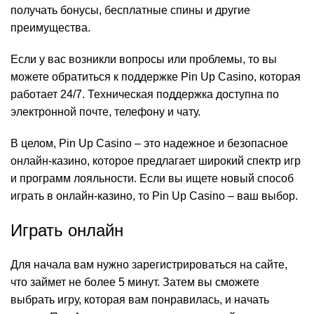
получать бонусы, бесплатные спины и другие
преимущества.
Если у вас возникли вопросы или проблемы, то вы
можете обратиться к поддержке Pin Up Casino, которая
работает 24/7. Техническая поддержка доступна по
электронной почте, телефону и чату.
В целом, Pin Up Casino – это надежное и безопасное
онлайн-казино, которое предлагает широкий спектр игр
и программ лояльности. Если вы ищете новый способ
играть в онлайн-казино, то Pin Up Casino – ваш выбор.
Играть онлайн
Для начала вам нужно зарегистрироваться на сайте,
что займет не более 5 минут. Затем вы сможете
выбрать игру, которая вам понравилась, и начать