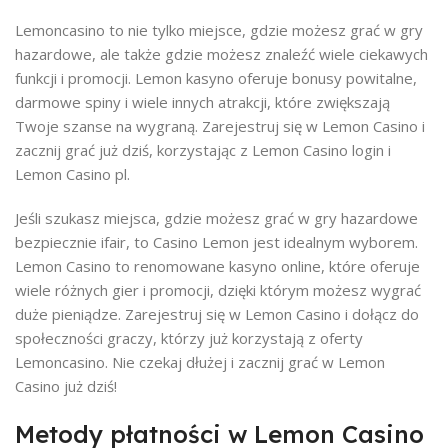
Lemoncasino to nie tylko miejsce, gdzie możesz grać w gry
hazardowe, ale także gdzie możesz znaleźć wiele ciekawych
funkcji i promocji. Lemon kasyno oferuje bonusy powitalne,
darmowe spiny i wiele innych atrakcji, które zwiększają
Twoje szanse na wygraną. Zarejestruj się w Lemon Casino i
zacznij grać już dziś, korzystając z Lemon Casino login i
Lemon Casino pl.
Jeśli szukasz miejsca, gdzie możesz grać w gry hazardowe
bezpiecznie ifair, to Casino Lemon jest idealnym wyborem.
Lemon Casino to renomowane kasyno online, które oferuje
wiele różnych gier i promocji, dzięki którym możesz wygrać
duże pieniądze. Zarejestruj się w Lemon Casino i dołącz do
społeczności graczy, którzy już korzystają z oferty
Lemoncasino. Nie czekaj dłużej i zacznij grać w Lemon
Casino już dziś!
Metody płatności w Lemon Casino