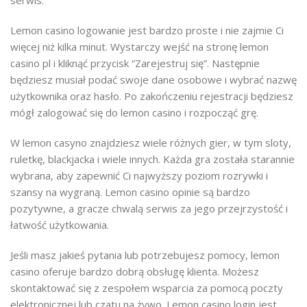
serwis.
Lemon casino logowanie jest bardzo proste i nie zajmie Ci
więcej niż kilka minut. Wystarczy wejść na stronę lemon
casino pl i kliknąć przycisk “Zarejestruj się”. Następnie
będziesz musiał podać swoje dane osobowe i wybrać nazwę
użytkownika oraz hasło. Po zakończeniu rejestracji będziesz
mógł zalogować się do lemon casino i rozpocząć grę.
W lemon casyno znajdziesz wiele różnych gier, w tym sloty,
ruletkę, blackjacka i wiele innych. Każda gra została starannie
wybrana, aby zapewnić Ci najwyższy poziom rozrywki i
szansy na wygraną. Lemon casino opinie są bardzo
pozytywne, a gracze chwalą serwis za jego przejrzystość i
łatwość użytkowania.
Jeśli masz jakieś pytania lub potrzebujesz pomocy, lemon
casino oferuje bardzo dobrą obsługę klienta. Możesz
skontaktować się z zespołem wsparcia za pomocą poczty
elektronicznej lub czatu na żywo. Lemon casino login jest