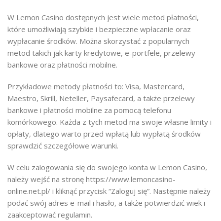
W Lemon Casino dostępnych jest wiele metod płatności,
które umożliwiają szybkie i bezpieczne wpłacanie oraz
wypłacanie środków. Można skorzystać z popularnych
metod takich jak karty kredytowe, e-portfele, przelewy
bankowe oraz płatności mobilne.
Przykładowe metody płatności to: Visa, Mastercard,
Maestro, Skrill, Neteller, Paysafecard, a także przelewy
bankowe i płatności mobilne za pomocą telefonu
komórkowego. Każda z tych metod ma swoje własne limity i
opłaty, dlatego warto przed wpłatą lub wypłatą środków
sprawdzić szczegółowe warunki.
W celu zalogowania się do swojego konta w Lemon Casino,
należy wejść na stronę https://www.lemoncasino-
online.net.pl/ i kliknąć przycisk “Zaloguj się”. Następnie należy
podać swój adres e-mail i hasło, a także potwierdzić wiek i
zaakceptować regulamin.