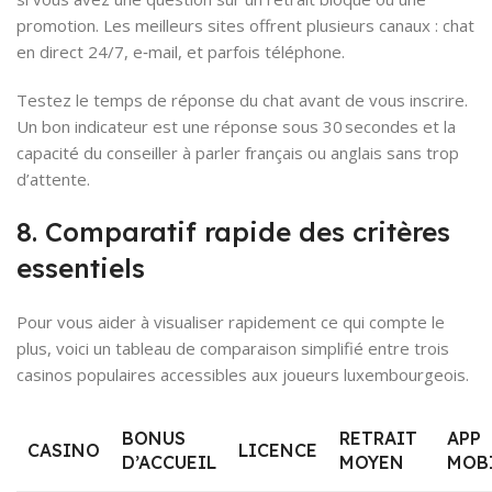
promotion. Les meilleurs sites offrent plusieurs canaux : chat
en direct 24/7, e‑mail, et parfois téléphone.
Testez le temps de réponse du chat avant de vous inscrire.
Un bon indicateur est une réponse sous 30 secondes et la
capacité du conseiller à parler français ou anglais sans trop
d’attente.
8. Comparatif rapide des critères
essentiels
Pour vous aider à visualiser rapidement ce qui compte le
plus, voici un tableau de comparaison simplifié entre trois
casinos populaires accessibles aux joueurs luxembourgeois.
BONUS
RETRAIT
APP
CASINO
LICENCE
D’ACCUEIL
MOYEN
MOB