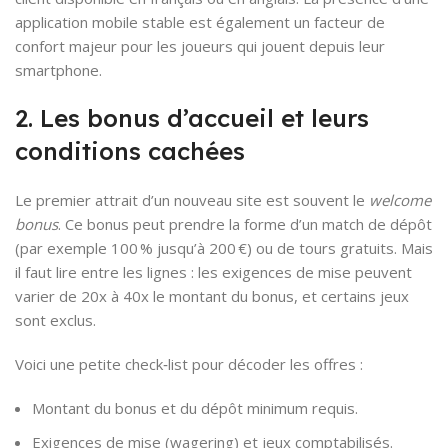
application mobile stable est également un facteur de
confort majeur pour les joueurs qui jouent depuis leur
smartphone.
2. Les bonus d’accueil et leurs
conditions cachées
Le premier attrait d’un nouveau site est souvent le
welcome
bonus
. Ce bonus peut prendre la forme d’un match de dépôt
(par exemple 100 % jusqu’à 200 €) ou de tours gratuits. Mais
il faut lire entre les lignes : les exigences de mise peuvent
varier de 20x à 40x le montant du bonus, et certains jeux
sont exclus.
Voici une petite check‑list pour décoder les offres :
Montant du bonus et du dépôt minimum requis.
Exigences de mise (wagering) et jeux comptabilisés.