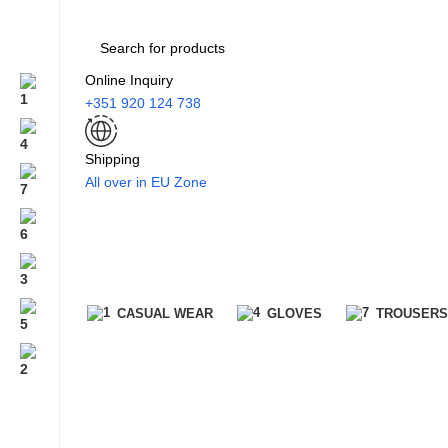
Online Inquiry
+351 920 124 738
Shipping
All over in EU Zone
CASUAL WEAR
GLOVES
TROUSERS