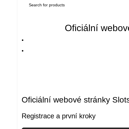
Oficiální webo
Oficiální webové stránky Slo
Registrace a první kroky