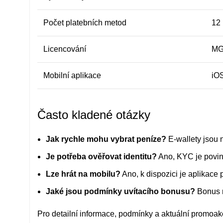
Počet platebních metod
12 
Licencování
MG
Mobilní aplikace
iOS
Často kladené otázky
Jak rychle mohu vybrat peníze?
E‑wallety jsou 
Je potřeba ověřovat identitu?
Ano, KYC je povinný
Lze hrát na mobilu?
Ano, k dispozici je aplikace 
Jaké jsou podmínky uvítacího bonusu?
Bonus m
Pro detailní informace, podmínky a aktuální promoak