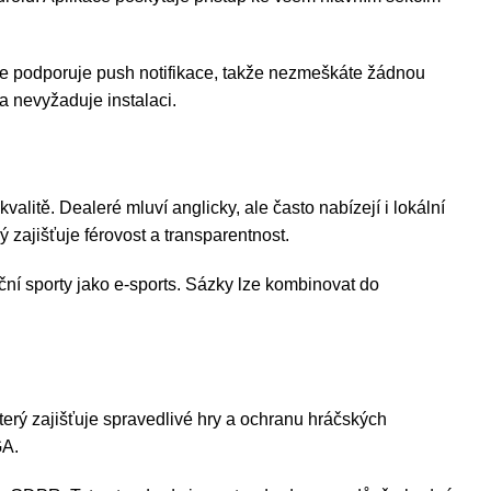
ikace podporuje push notifikace, takže nezmeškáte žádnou
a nevyžaduje instalaci.
alitě. Dealeré mluví anglicky, ale často nabízejí i lokální
zajišťuje férovost a transparentnost.
ční sporty jako e‑sports. Sázky lze kombinovat do
erý zajišťuje spravedlivé hry a ochranu hráčských
GA.