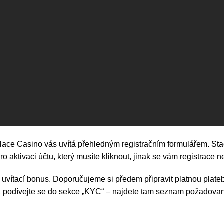
ace Casino vás uvítá přehledným registračním formulářem. Stačí
 aktivaci účtu, který musíte kliknout, jinak se vám registrace n
t uvítací bonus. Doporučujeme si předem připravit platnou plat
, podívejte se do sekce „KYC“ – najdete tam seznam požadovanýc