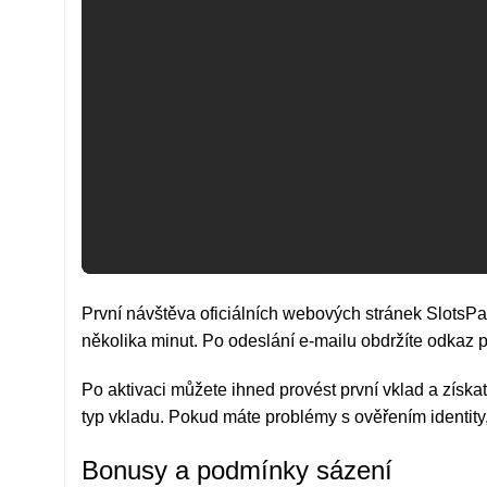
První návštěva oficiálních webových stránek SlotsPal
několika minut. Po odeslání e‑mailu obdržíte odkaz pro
Po aktivaci můžete ihned provést první vklad a získa
typ vkladu. Pokud máte problémy s ověřením identity
Bonusy a podmínky sázení