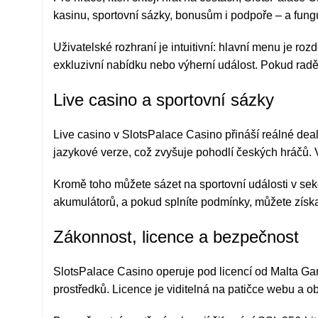
kasinu, sportovní sázky, bonusům i podpoře – a fung
Uživatelské rozhraní je intuitivní: hlavní menu je ro
exkluzivní nabídku nebo výherní událost. Pokud raději
Live casino a sportovní sázky
Live casino v SlotsPalace Casino přináší reálné deale
jazykové verze, což zvyšuje pohodlí českých hráčů. 
Kromě toho můžete sázet na sportovní události v sekc
akumulátorů, a pokud splníte podmínky, můžete získ
Zákonnost, licence a bezpečnost
SlotsPalace Casino operuje pod licencí od Malta Gam
prostředků. Licence je viditelná na patičce webu a o