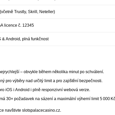
(včetně Trustly, Skrill, Neteller)
A licence č. 12345
 & Android, plná funkčnost
nejrychlejší – obvykle během několika minut po schválení.
 pro výběry nad určitý limit a pro zajištění bezpečnosti.
pro iOS i Android i plně responzivní webová verze.
á 30× požadavek na sázení a maximální výherní limit 5 000 Kč
ce navštivte
slotspalacecasino.cz
.