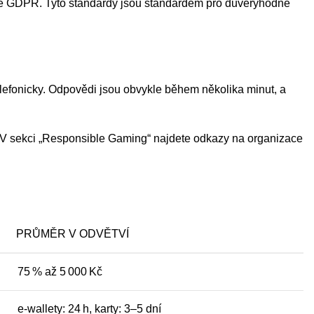
dle GDPR. Tyto standardy jsou standardem pro důvěryhodné
elefonicky. Odpovědi jsou obvykle během několika minut, a
et. V sekci „Responsible Gaming“ najdete odkazy na organizace
PRŮMĚR V ODVĚTVÍ
75 % až 5 000 Kč
e‑wallety: 24 h, karty: 3–5 dní