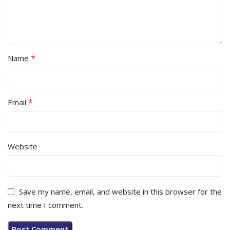
*
Name
*
Email
Website
Save my name, email, and website in this browser for the
next time I comment.