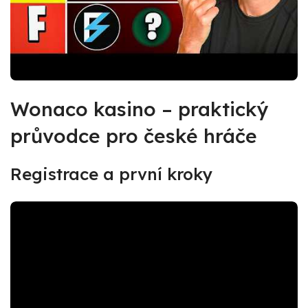
Wonaco kasino – praktický
průvodce pro české hráče
Registrace a první kroky