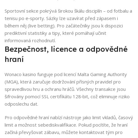
Sportovní sekce pokrývá širokou škálu disciplín – od fotbalu a
tenisu po e‑sporty. Sázky lze uzavírat před zápasem i
během něj (live betting). Pro začátečníky jsou k dispozici
prediktivní statistiky a tipy, které pomáhají učinit
informovaná rozhodnutí.
Bezpečnost, licence a odpovědné
hraní
Wonaco kasino funguje pod licencí Malta Gaming Authority
(MGA), která zaručuje dodržování přísných pravidel pro
spravedlivou hru a ochranu hráčů. Všechny transakce jsou
šifrovány pomocí SSL certifikátu 128‑bit, což eliminuje riziko
odposlechu dat.
Pro odpovědné hraní nabízí nástroje jako limit vkladů, časový
limit a možnost sebediskvalifikace. Pokud pocítíte, že hraní
začíná převyšovat zábavu, můžete kontaktovat tým pro