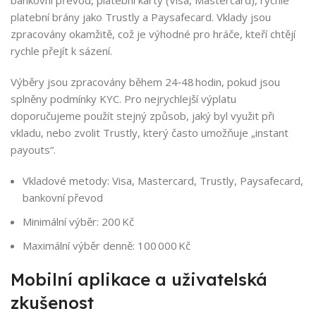
bankovní převod, platební karty (Visa, Mastercard), rychlé
platební brány jako Trustly a Paysafecard. Vklady jsou
zpracovány okamžitě, což je výhodné pro hráče, kteří chtějí
rychle přejít k sázení.
Výběry jsou zpracovány během 24‑48 hodin, pokud jsou
splněny podmínky KYC. Pro nejrychlejší výplatu
doporučujeme použít stejný způsob, jaký byl využit při
vkladu, nebo zvolit Trustly, který často umožňuje „instant
payouts“.
Vkladové metody: Visa, Mastercard, Trustly, Paysafecard,
bankovní převod
Minimální výběr: 200 Kč
Maximální výběr denně: 100 000 Kč
Mobilní aplikace a uživatelská
zkušenost