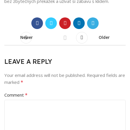
bez zbytečných překážek a užívat si zábavu s klidem.
Newer
Older
LEAVE A REPLY
Your email address will not be published.
Required fields are
*
marked
*
Comment