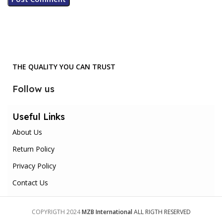
THE QUALITY YOU CAN TRUST
Follow us
Useful Links
About Us
Return Policy
Privacy Policy
Contact Us
COPYRIGTH 2024
MZB International
ALL RIGTH RESERVED