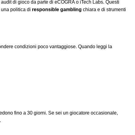
ia un audit di gioco da parte di eCOGRA o iTech Labs. Questi
 una politica di
responsible gambling
chiara e di strumenti
scondere condizioni poco vantaggiose. Quando leggi la
edono fino a 30 giorni. Se sei un giocatore occasionale,
.