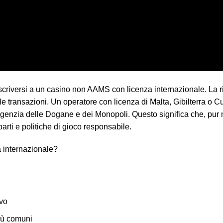
 iscriversi a un casino non AAMS con licenza internazionale. La ri
le transazioni. Un operatore con licenza di Malta, Gibilterra o C
Agenzia delle Dogane e dei Monopoli. Questo significa che, pur 
arti e politiche di gioco responsabile.
 internazionale?
evo
iù comuni