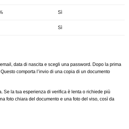
 %
Sì
Sì
 email, data di nascita e scegli una password. Dopo la prima
i. Questo comporta l’invio di una copia di un documento
. Se la tua esperienza di verifica è lenta o richiede più
na foto chiara del documento e una foto del viso, così da