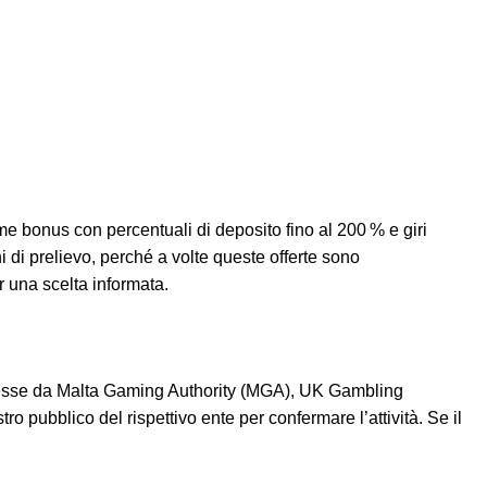
ome bonus con percentuali di deposito fino al 200 % e giri
ni di prelievo, perché a volte queste offerte sono
r una scelta informata.
le emesse da Malta Gaming Authority (MGA), UK Gambling
o pubblico del rispettivo ente per confermare l’attività. Se il