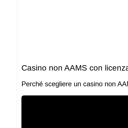
Casino non AAMS con licenza i
Perché scegliere un casino non AA