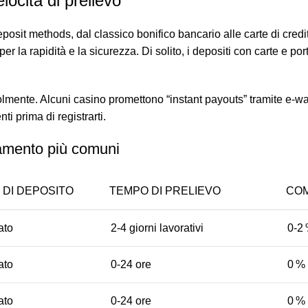
locità di prelievo
sit methods, dal classico bonifico bancario alle carte di credito,
 la rapidità e la sicurezza. Di solito, i depositi con carte e port
olmente. Alcuni casino promettono “instant payouts” tramite e‑wall
 prima di registrarti.
gamento più comuni
 DI DEPOSITO
TEMPO DI PRELIEVO
COM
ato
2‑4 giorni lavorativi
0‑2
ato
0‑24 ore
0 %
ato
0‑24 ore
0 %