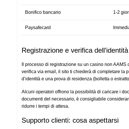
Bonifico bancario
1‑2 gior
Paysafecard
Immedi
Registrazione e verifica dell’identit
Il processo di registrazione su un casino non AAMS c
verifica via email, il sito ti chiederà di completare
d’identità e una prova di residenza (bolletta o estratto
Alcuni operatori offrono la possibilità di caricare i d
documenti del necessario, è consigliabile considerare
ridurre i tempi di attesa.
Supporto clienti: cosa aspettarsi