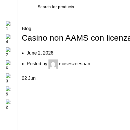
Blog
Casino non AAMS con licenza 
June 2, 2026
Posted by
moseszeeshan
02
Jun