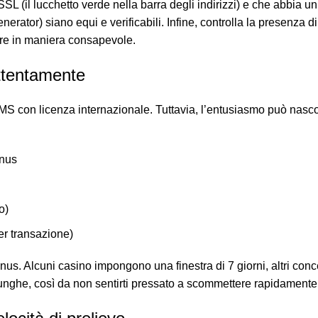
icati SSL (il lucchetto verde nella barra degli indirizzi) e che abb
or) siano equi e verificabili. Infine, controlla la presenza di
are in maniera consapevole.
ttentamente
AAMS con licenza internazionale. Tuttavia, l’entusiasmo può na
onus
o)
er transazione)
us. Alcuni casino impongono una finestra di 7 giorni, altri conc
 lunghe, così da non sentirti pressato a scommettere rapidamente