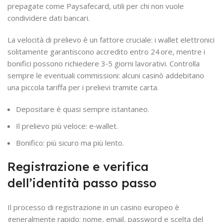
prepagate come Paysafecard, utili per chi non vuole
condividere dati bancari.
La velocità di prelievo è un fattore cruciale: i wallet elettronici
solitamente garantiscono accredito entro 24 ore, mentre i
bonifici possono richiedere 3‑5 giorni lavorativi. Controlla
sempre le eventuali commissioni: alcuni casinò addebitano
una piccola tariffa per i prelievi tramite carta.
Depositare è quasi sempre istantaneo.
Il prelievo più veloce: e‑wallet.
Bonifico: più sicuro ma più lento.
Registrazione e verifica
dell’identità passo passo
Il processo di registrazione in un casino europeo è
generalmente rapido: nome, email, password e scelta del