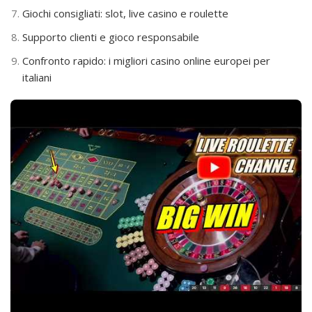
Giochi consigliati: slot, live casino e roulette
Supporto clienti e gioco responsabile
Confronto rapido: i migliori casino online europei per
italiani