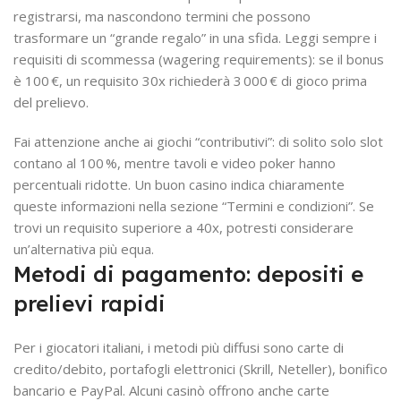
registrarsi, ma nascondono termini che possono
trasformare un “grande regalo” in una sfida. Leggi sempre i
requisiti di scommessa (wagering requirements): se il bonus
è 100 €, un requisito 30x richiederà 3 000 € di gioco prima
del prelievo.
Fai attenzione anche ai giochi “contributivi”: di solito solo slot
contano al 100 %, mentre tavoli e video poker hanno
percentuali ridotte. Un buon casino indica chiaramente
queste informazioni nella sezione “Termini e condizioni”. Se
trovi un requisito superiore a 40x, potresti considerare
un’alternativa più equa.
Metodi di pagamento: depositi e
prelievi rapidi
Per i giocatori italiani, i metodi più diffusi sono carte di
credito/debito, portafogli elettronici (Skrill, Neteller), bonifico
bancario e PayPal. Alcuni casinò offrono anche carte