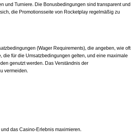
nen und Turniere. Die Bonusbedingungen sind transparent und
 sich, die Promotionsseite von Rocketplay regelmäßig zu
satzbedingungen (Wager Requirements), die angeben, wie oft
e, die für die Umsatzbedingungen gelten, und eine maximale
den genutzt werden. Das Verständnis der
u vermeiden.
n und das Casino-Erlebnis maximieren.