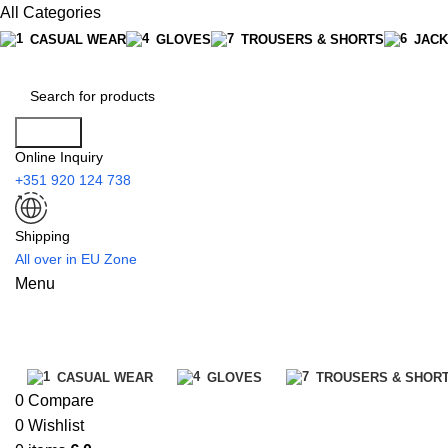
All Categories
CASUAL WEAR
GLOVES
TROUSERS & SHORTS
JACK
Search
Online Inquiry
+351 920 124 738
Shipping
All over in EU Zone
Menu
All Categories
CASUAL WEAR
GLOVES
TROUSERS & SHOR
0
Compare
0
Wishlist