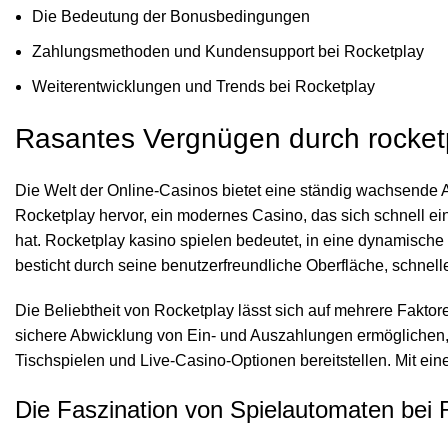
Die Bedeutung der Bonusbedingungen
Zahlungsmethoden und Kundensupport bei Rocketplay
Weiterentwicklungen und Trends bei Rocketplay
Rasantes Vergnügen durch rocket
Die Welt der Online-Casinos bietet eine ständig wachsende Au
Rocketplay hervor, ein modernes Casino, das sich schnell e
hat.
Rocketplay kasino spielen
bedeutet, in eine dynamische 
besticht durch seine benutzerfreundliche Oberfläche, schnell
Die Beliebtheit von Rocketplay lässt sich auf mehrere Fak
sichere Abwicklung von Ein- und Auszahlungen ermöglichen,
Tischspielen und Live-Casino-Optionen bereitstellen. Mit ei
Die Faszination von Spielautomaten bei 