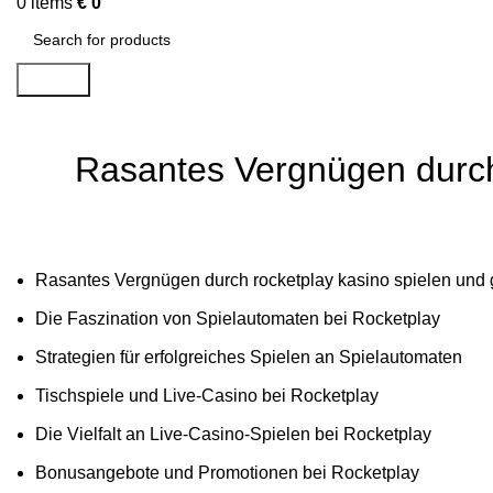
0
items
€
0
Search
Rasantes Vergnügen durch
Rasantes Vergnügen durch rocketplay kasino spielen un
Die Faszination von Spielautomaten bei Rocketplay
Strategien für erfolgreiches Spielen an Spielautomaten
Tischspiele und Live-Casino bei Rocketplay
Die Vielfalt an Live-Casino-Spielen bei Rocketplay
Bonusangebote und Promotionen bei Rocketplay