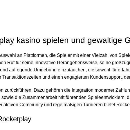
play kasino spielen und gewaltige
swahl an Plattformen, die Spieler mit einer Vielzahl von Spiel
inen Ruf für seine innovative Herangehensweise, seine großzüg
und aufregende Umgebung einzutauchen, die sowohl für erfahre
e Transaktionszeiten und einen engagierten Kundensupport, der 
toren zurückführen. Dazu gehören die Integration moderner Za
 sowie die Zusammenarbeit mit führenden Spieleentwicklern, 
ner aktiven Community und regelmäßigen Turnieren bietet Rocke
Rocketplay