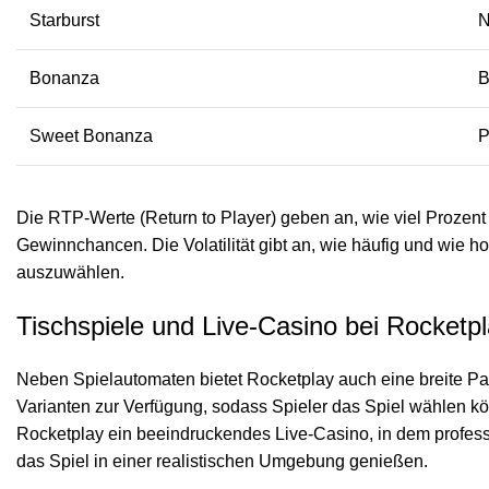
Starburst
N
Bonanza
B
Sweet Bonanza
P
Die RTP-Werte (Return to Player) geben an, wie viel Prozent 
Gewinnchancen. Die Volatilität gibt an, wie häufig und wie h
auszuwählen.
Tischspiele und Live-Casino bei Rocketp
Neben Spielautomaten bietet Rocketplay auch eine breite Pale
Varianten zur Verfügung, sodass Spieler das Spiel wählen kön
Rocketplay ein beeindruckendes Live-Casino, in dem professi
das Spiel in einer realistischen Umgebung genießen.