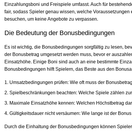
Einzahlungsboni und Freispiele umfasst. Auch für bestehend
fair, sodass Spieler genau wissen, welche Voraussetzungen e
besuchen, um keine Angebote zu verpassen.
Die Bedeutung der Bonusbedingungen
Es ist wichtig, die Bonusbedingungen sorgfältig zu lesen,
der Bonusbetrag umgesetzt werden muss, bevor er auszahlen 
Einsatzhöhe. Einige Boni sind auch an eine bestimmte Einz
Bonusbedingungen hilft Spielern, das Beste aus den Bonu
Umsatzbedingungen prüfen: Wie oft muss der Bonusbetra
Spielbeschränkungen beachten: Welche Spiele zählen z
Maximale Einsatzhöhe kennen: Welchen Höchstbetrag darf
Gültigkeitsdauer nicht versäumen: Wie lange ist der Bonus 
Durch die Einhaltung der Bonusbedingungen können Spieler 