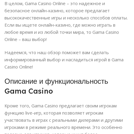
В целом, Gama Casino Online – это надежное и
безопасное онлайн-казино, которое предлагает
высококачественные игры и несколько способов оплаты.
Если вы ищете онлайн-казино, где можно играть в
любое время и из любой точки мира, то Gama Casino
Online – ваш выбор!
Надеемся, что наш обзор поможет вам сделать
информированный выбор и насладиться игрой в Gama
Casino Online!
Описание и функциональность
Gama Casino
Кроме того, Gama Casino предлагает своим игрокам
функцию live-игр, которая позволяет игрокам
участвовать в играх с реальными дилерами и другими
игроками в режиме реального времени. Это особенно