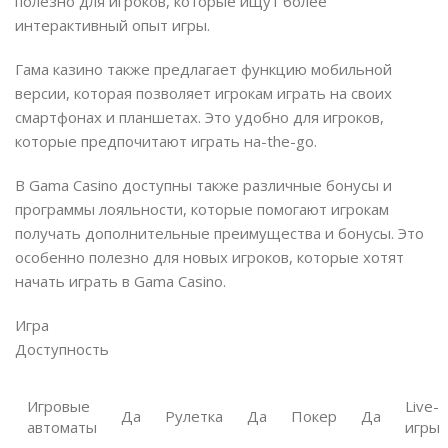
полезно для игроков, которые ищут более
интерактивный опыт игры.
Гама казино также предлагает функцию мобильной
версии, которая позволяет игрокам играть на своих
смартфонах и планшетах. Это удобно для игроков,
которые предпочитают играть на-the-go.
В Gama Casino доступны также различные бонусы и
программы лояльности, которые помогают игрокам
получать дополнительные преимущества и бонусы. Это
особенно полезно для новых игроков, которые хотят
начать играть в Gama Casino.
Игра
Доступность
Игровые
Live-
Да
Рулетка
Да
Покер
Да
автоматы
игры