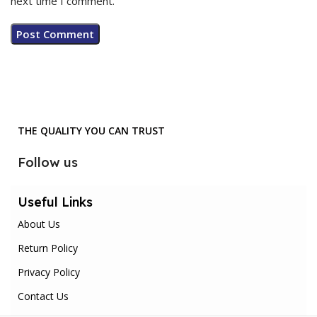
next time I comment.
THE QUALITY YOU CAN TRUST
Follow us
Useful Links
About Us
Return Policy
Privacy Policy
Contact Us