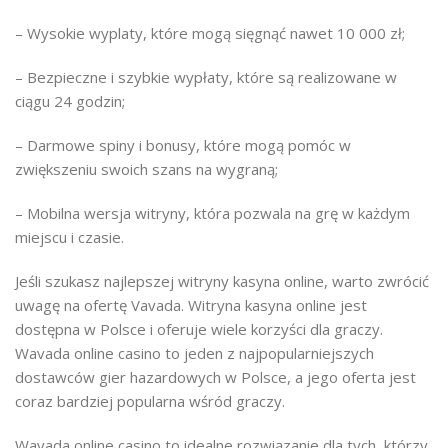
– Wysokie wyplaty, które mogą sięgnąć nawet 10 000 zł;
– Bezpieczne i szybkie wypłaty, które są realizowane w
ciągu 24 godzin;
– Darmowe spiny i bonusy, które mogą pomóc w
zwiększeniu swoich szans na wygraną;
– Mobilna wersja witryny, która pozwala na grę w każdym
miejscu i czasie.
Jeśli szukasz najlepszej witryny kasyna online, warto zwrócić
uwagę na ofertę Vavada. Witryna kasyna online jest
dostępna w Polsce i oferuje wiele korzyści dla graczy.
Wavada online casino to jeden z najpopularniejszych
dostawców gier hazardowych w Polsce, a jego oferta jest
coraz bardziej popularna wśród graczy.
Wavada online casino to idealne rozwiązanie dla tych, którzy