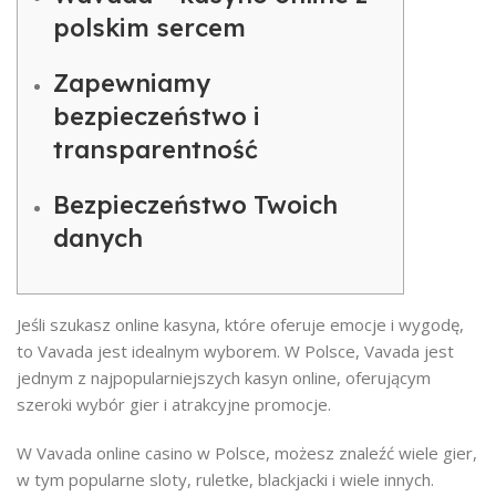
polskim sercem
Zapewniamy
bezpieczeństwo i
transparentność
Bezpieczeństwo Twoich
danych
Jeśli szukasz online kasyna, które oferuje emocje i wygodę,
to Vavada jest idealnym wyborem. W Polsce, Vavada jest
jednym z najpopularniejszych kasyn online, oferującym
szeroki wybór gier i atrakcyjne promocje.
W Vavada online casino w Polsce, możesz znaleźć wiele gier,
w tym popularne sloty, ruletke, blackjacki i wiele innych.