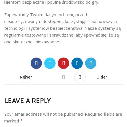
klientom bezpieczne i poufne środowisko do gry.
Zapewniamy Twoim danym ochronę przed
nieautoryzowanym dostępem, korzystając z najnowszych
technologii i systemów bezpieczeństwa. Nasze systemy są
regularnie testowane i sprawdzane, aby upewnić się, że są
one skuteczne i niezawodne.
Newer
Older
LEAVE A REPLY
Your email address will not be published.
Required fields are
*
marked