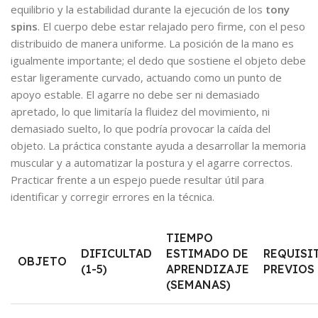
equilibrio y la estabilidad durante la ejecución de los
tony
spins
. El cuerpo debe estar relajado pero firme, con el peso
distribuido de manera uniforme. La posición de la mano es
igualmente importante; el dedo que sostiene el objeto debe
estar ligeramente curvado, actuando como un punto de
apoyo estable. El agarre no debe ser ni demasiado
apretado, lo que limitaría la fluidez del movimiento, ni
demasiado suelto, lo que podría provocar la caída del
objeto. La práctica constante ayuda a desarrollar la memoria
muscular y a automatizar la postura y el agarre correctos.
Practicar frente a un espejo puede resultar útil para
identificar y corregir errores en la técnica.
TIEMPO
DIFICULTAD
ESTIMADO DE
REQUISI
OBJETO
(1-5)
APRENDIZAJE
PREVIOS
(SEMANAS)