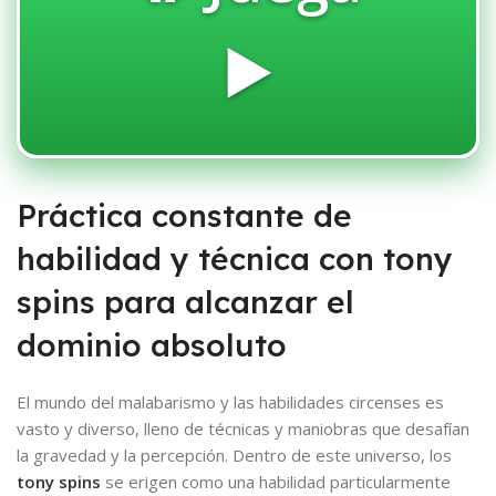
▶️
Práctica constante de
habilidad y técnica con tony
spins para alcanzar el
dominio absoluto
El mundo del malabarismo y las habilidades circenses es
vasto y diverso, lleno de técnicas y maniobras que desafían
la gravedad y la percepción. Dentro de este universo, los
tony spins
se erigen como una habilidad particularmente