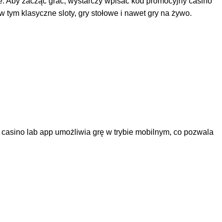
e. Aby zacząć grać, wystarczy wpisać kod promocyjny casino
w tym klasyczne sloty, gry stołowe i nawet gry na żywo.
a casino lab app umożliwia grę w trybie mobilnym, co pozwala