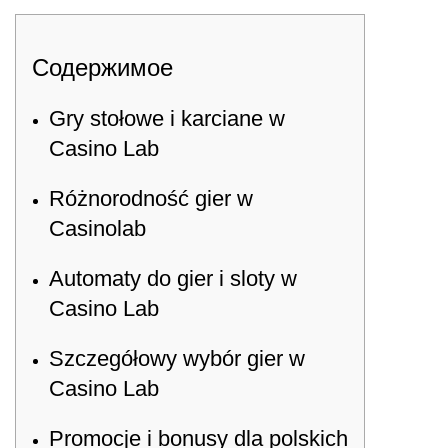
Содержимое
Gry stołowe i karciane w
Casino Lab
Różnorodność gier w
Casinolab
Automaty do gier i sloty w
Casino Lab
Szczegółowy wybór gier w
Casino Lab
Promocje i bonusy dla polskich