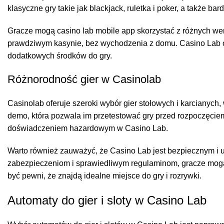
klasyczne gry takie jak blackjack, ruletka i poker, a także b
Gracze mogą
casino lab mobile app
skorzystać z różnych wer
prawdziwym kasynie, bez wychodzenia z domu. Casino Lab of
dodatkowych środków do gry.
Różnorodność gier w Casinolab
Casinolab oferuje szeroki wybór gier stołowych i karcianych
demo, która pozwala im przetestować gry przed rozpoczęciem
doświadczeniem hazardowym w Casino Lab.
Warto również zauważyć, że Casino Lab jest bezpiecznym i 
zabezpieczeniom i sprawiedliwym regulaminom, gracze mogą 
być pewni, że znajdą idealne miejsce do gry i rozrywki.
Automaty do gier i sloty w Casino Lab