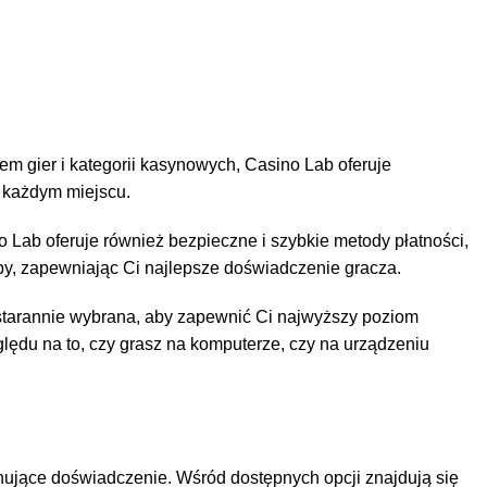
em gier i kategorii kasynowych, Casino Lab oferuje
w każdym miejscu.
 Lab oferuje również bezpieczne i szybkie metody płatności,
by, zapewniając Ci najlepsze doświadczenie gracza.
ła starannie wybrana, aby zapewnić Ci najwyższy poziom
lędu na to, czy grasz na komputerze, czy na urządzeniu
onujące doświadczenie. Wśród dostępnych opcji znajdują się