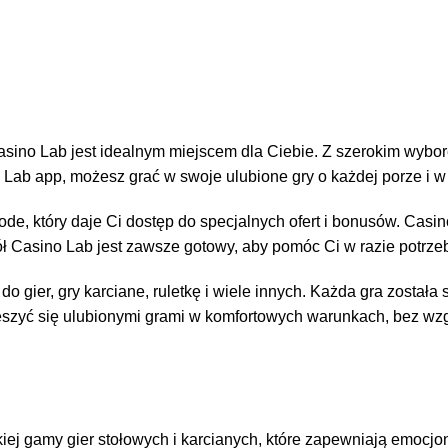
asino Lab jest idealnym miejscem dla Ciebie. Z szerokim wybor
 Lab app, możesz grać w swoje ulubione gry o każdej porze i 
, który daje Ci dostęp do specjalnych ofert i bonusów. Casino
ół Casino Lab jest zawsze gotowy, aby pomóc Ci w razie potrze
do gier, gry karciane, ruletkę i wiele innych. Każda gra zosta
eszyć się ulubionymi grami w komfortowych warunkach, bez wzg
iej gamy gier stołowych i karcianych, które zapewniają emocj