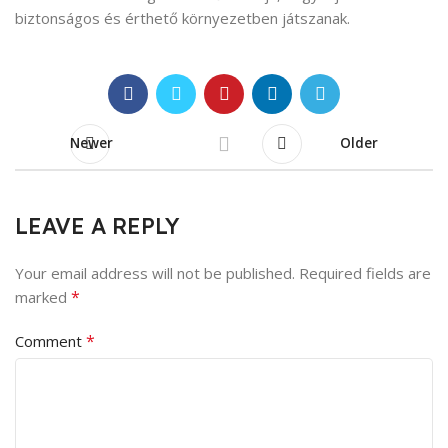
biztonságos és érthető környezetben játszanak.
Newer
Older
LEAVE A REPLY
Your email address will not be published.
Required fields are
*
marked
*
Comment