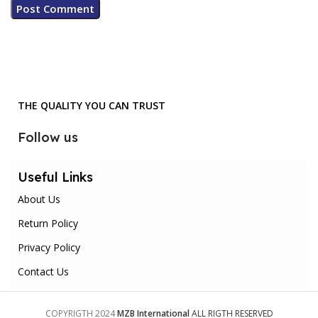
THE QUALITY YOU CAN TRUST
Follow us
Useful Links
About Us
Return Policy
Privacy Policy
Contact Us
COPYRIGTH 2024
MZB International
ALL RIGTH RESERVED