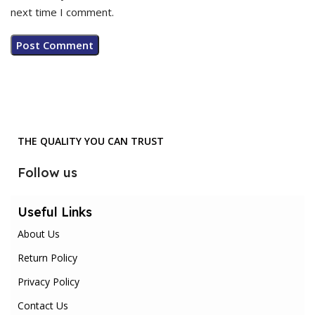
next time I comment.
THE QUALITY YOU CAN TRUST
Follow us
Useful Links
About Us
Return Policy
Privacy Policy
Contact Us