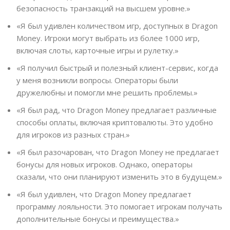
безопасность транзакций на высшем уровне.»
«Я был удивлен количеством игр, доступных в Dragon
Money. Игроки могут выбрать из более 1000 игр,
включая слоты, карточные игры и рулетку.»
«Я получил быстрый и полезный клиент-сервис, когда
у меня возникли вопросы. Операторы были
дружелюбны и помогли мне решить проблемы.»
«Я был рад, что Dragon Money предлагает различные
способы оплаты, включая криптовалюты. Это удобно
для игроков из разных стран.»
«Я был разочарован, что Dragon Money не предлагает
бонусы для новых игроков. Однако, операторы
сказали, что они планируют изменить это в будущем.»
«Я был удивлен, что Dragon Money предлагает
программу лояльности. Это помогает игрокам получать
дополнительные бонусы и преимущества.»