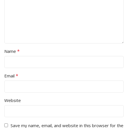
*
Name
*
Email
Website
Save my name, email, and website in this browser for the