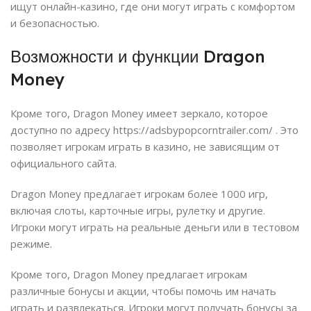
ищут онлайн-казино, где они могут играть с комфортом
и безопасностью.
Возможности и функции Dragon
Money
Кроме того, Dragon Money имеет зеркало, которое
доступно по адресу https://adsbypopcorntrailer.com/ . Это
позволяет игрокам играть в казино, не зависящим от
официального сайта.
Dragon Money предлагает игрокам более 1000 игр,
включая слоты, карточные игры, рулетку и другие.
Игроки могут играть на реальные деньги или в тестовом
режиме.
Кроме того, Dragon Money предлагает игрокам
различные бонусы и акции, чтобы помочь им начать
играть и развлекаться. Игроки могут получать бонусы за