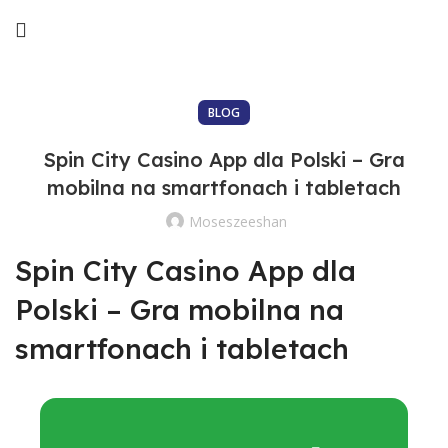
BLOG
Spin City Casino App dla Polski – Gra
mobilna na smartfonach i tabletach
Moseszeeshan
Spin City Casino App dla
Polski – Gra mobilna na
smartfonach i tabletach