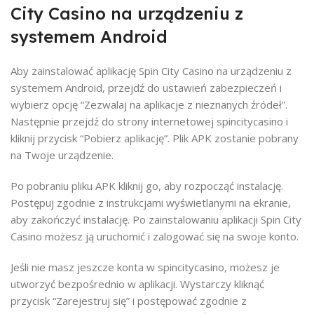
City Casino na urządzeniu z
systemem Android
Aby zainstalować aplikację Spin City Casino na urządzeniu z
systemem Android, przejdź do ustawień zabezpieczeń i
wybierz opcję “Zezwalaj na aplikacje z nieznanych źródeł”.
Następnie przejdź do strony internetowej spincitycasino i
kliknij przycisk “Pobierz aplikację”. Plik APK zostanie pobrany
na Twoje urządzenie.
Po pobraniu pliku APK kliknij go, aby rozpocząć instalację.
Postępuj zgodnie z instrukcjami wyświetlanymi na ekranie,
aby zakończyć instalację. Po zainstalowaniu aplikacji Spin City
Casino możesz ją uruchomić i zalogować się na swoje konto.
Jeśli nie masz jeszcze konta w spincitycasino, możesz je
utworzyć bezpośrednio w aplikacji. Wystarczy kliknąć
przycisk “Zarejestruj się” i postępować zgodnie z