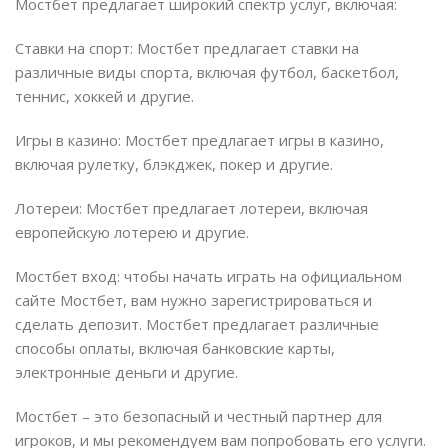
Мостбет предлагает широкий спектр услуг, включая:
Ставки на спорт: Мостбет предлагает ставки на
различные виды спорта, включая футбол, баскетбол,
теннис, хоккей и другие.
Игры в казино: Мостбет предлагает игры в казино,
включая рулетку, блэкджек, покер и другие.
Лотереи: Мостбет предлагает лотереи, включая
европейскую лотерею и другие.
Мостбет вход: чтобы начать играть на официальном
сайте Мостбет, вам нужно зарегистрироваться и
сделать депозит. Мостбет предлагает различные
способы оплаты, включая банковские карты,
электронные деньги и другие.
Мостбет – это безопасный и честный партнер для
игроков, и мы рекомендуем вам попробовать его услуги.