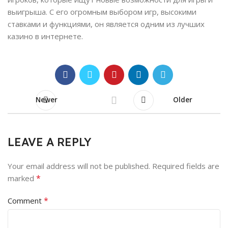
выигрыша. С его огромным выбором игр, высокими
ставками и функциями, он является одним из лучших
казино в интернете.
Newer
Older
LEAVE A REPLY
Your email address will not be published.
Required fields are
*
marked
*
Comment