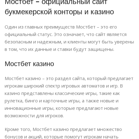
Мостбет – официальный сайт
букмекерской конторы и казино
Один из главных преимуществ Мостбет – это его
официальный статус. Это означает, что сайт является
безопасным и надежным, и клиенты могут быть уверены
в том, что их данные и ставки будут защищены.
Мостбет казино
Мостбет казино – это раздел сайта, который предлагает
игрокам широкий спектр игровых автоматов и игр. В
казино представлены классические игры, такие как
рулетка, бинго и карточные игры, а также новые и
инновационные игры, которые предлагают новые
возможности для игроков.
Кроме того, Мостбет казино предлагает множество
бонусов и акций, которые помогут игрокам начать