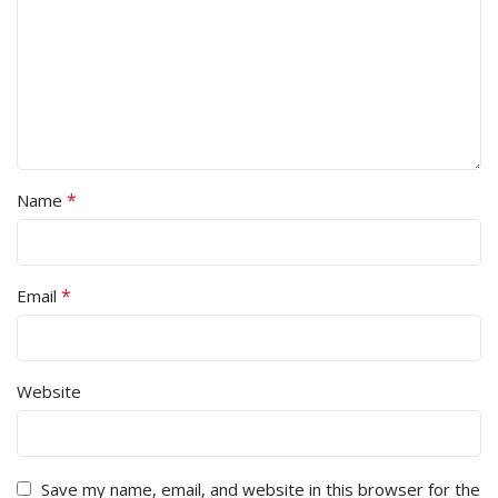
*
Name
*
Email
Website
Save my name, email, and website in this browser for the