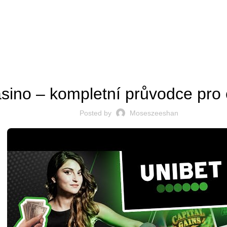
BLOG
asino – kompletní průvodce pro
Posted by
Moseszeeshan