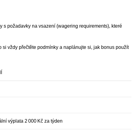
y s požadavky na vsazení (wagering requirements), které
si vždy přečtěte podmínky a naplánujte si, jak bonus použít
Í
lní výplata 2 000 Kč za týden