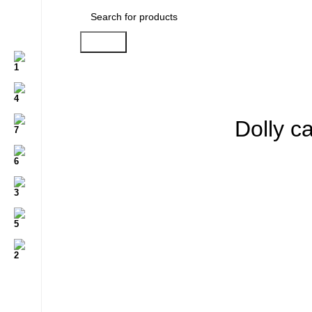
Search
Dolly c