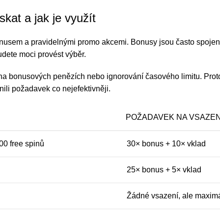
at a jak je využít
bonusem a pravidelnými promo akcemi. Bonusy jsou často spojen
udete moci provést výběr.
na bonusových penězích nebo ignorování časového limitu. Proto 
ili požadavek co nejefektivněji.
POŽADAVEK NA VSAZEN
00 free spinů
30× bonus + 10× vklad
25× bonus + 5× vklad
Žádné vsazení, ale maximá