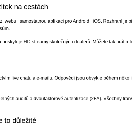
žitek na cestách
rzi webu i samostatnou aplikaci pro Android i iOS. Rozhraní je
usům.
a poskytuje HD streamy skutečných dealerů. Můžete tak hrát rule
ictvím live chatu a e‑mailu. Odpovědi jsou obvykle během několik
delných auditů a dvoufaktorové autentizace (2FA). Všechny tra
 to důležité