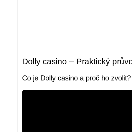
Dolly casino – Praktický prů
Co je Dolly casino a proč ho zvolit?