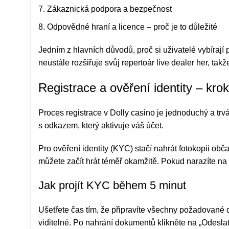
Zákaznická podpora a bezpečnost
Odpovědné hraní a licence – proč je to důležité
Jedním z hlavních důvodů, proč si uživatelé vybírají
neustále rozšiřuje svůj repertoár live dealer her, t
Registrace a ověření identity – kro
Proces registrace v Dolly casino je jednoduchý a trv
s odkazem, který aktivuje váš účet.
Pro ověření identity (KYC) stačí nahrát fotokopii ob
můžete začít hrát téměř okamžitě. Pokud narazíte n
Jak projít KYC během 5 minut
Ušetřete čas tím, že připravíte všechny požadované d
viditelné. Po nahrání dokumentů klikněte na „Odeslat“