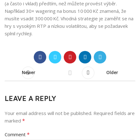
(a často i vklad) předtím, než můžete provést výběr.
Například 30× wagering na bonus 10 000 Kč znamená, že
musíte vsadit 300 000 Kč. Vhodná strategie je zaměřit se na
hry s vysokým RTP a nízkou volatilitou, aby se požadavek
splnil rychleji.
Newer
Older
LEAVE A REPLY
Your email address will not be published.
Required fields are
*
marked
*
Comment