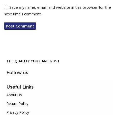
Save my name, email, and website in this browser for the
next time I comment.
THE QUALITY YOU CAN TRUST
Follow us
Useful Links
About Us
Return Policy
Privacy Policy