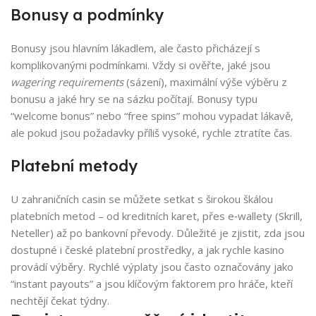
Bonusy a podmínky
Bonusy jsou hlavním lákadlem, ale často přicházejí s
komplikovanými podmínkami. Vždy si ověřte, jaké jsou
wagering requirements
(sázení), maximální výše výběru z
bonusu a jaké hry se na sázku počítají. Bonusy typu
“welcome bonus” nebo “free spins” mohou vypadat lákavě,
ale pokud jsou požadavky příliš vysoké, rychle ztratíte čas.
Platební metody
U zahraničních casin se můžete setkat s širokou škálou
platebních metod – od kreditních karet, přes e‑wallety (Skrill,
Neteller) až po bankovní převody. Důležité je zjistit, zda jsou
dostupné i české platební prostředky, a jak rychle kasino
provádí výběry. Rychlé výplaty jsou často označovány jako
“instant payouts” a jsou klíčovým faktorem pro hráče, kteří
nechtějí čekat týdny.