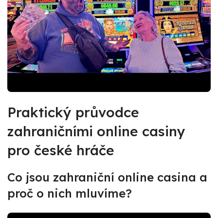
Praktický průvodce
zahraničními online casiny
pro české hráče
Co jsou zahraniční online casina a
proč o nich mluvíme?