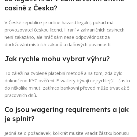
casině z Česka?
V České republice je online hazard legální, pokud má
provozovatel českou licenci. Hraní v zahraničních casinech
není zakázáno, ale hráč sám nese odpovědnost za
dodržování místních zákonů a daňových povinností.
Jak rychle mohu vybrat výhru?
To záleží na zvolené platební metodě a na tom, zda bylo
dokončeno KYC ověření. E‑wallety bývají nejrychlejší – často
do několika minut, zatímco bankovní převod může trvat až 5
pracovních dnů.
Co jsou wagering requirements a jak
je splnit?
Jedná se o požadavek, kolikrát musíte vsadit částku bonusu