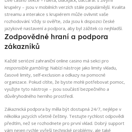
Live casino sekce – ruleta, blackjack, baccarat s živými
krupiéry – jsou v mobilních verzích stále populárnější. Kvalita
streamu a interakce s krupiérem může ovlivnit vaše
rozhodování. Vždy si ověřte, zda jsou k dispozici české
jazykové nastavení a podpora, aby byl zážitek co nejhladší.
Zodpovědné hraní a podpora
zákazníků
Každé seriózní zahraniční online casino má sekci pro
responsible gambling
. Nabízí nástroje jako limity vkladu,
časové limity, self‑exclusion a odkazy na pomocné
organizace. Pokud cítíte, že byste mohli potřebovat pomoc,
využijte tyto nástroje – jsou součástí bezpečného a
důvěryhodného herního prostředí.
Zákaznická podpora by měla být dostupná 24/7, nejlépe v
několika jazycích včetně češtiny. Testujte rychlost odpovědi
předtím, než se rozhodnete pro první vklad. Dobrý support
vám nejen rychle vyřeší technické problémy, ale také