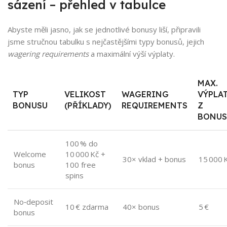
sázení – přehled v tabulce
Abyste měli jasno, jak se jednotlivé bonusy liší, připravili
jsme stručnou tabulku s nejčastějšími typy bonusů, jejich
wagering requirements
a maximální výší výplaty.
MAX.
TYP
VELIKOST
WAGERING
VÝPLA
BONUSU
(PŘÍKLADY)
REQUIREMENTS
Z
BONUS
100 % do
Welcome
10 000 Kč +
30× vklad + bonus
15 000 
bonus
100 free
spins
No‑deposit
10 € zdarma
40× bonus
5 €
bonus