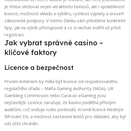
Je třeba sledovat nejen atraktivitu bonusů, ale i spolehlivost
licence, možnosti vkladu a výběru, rychlost výplaty a úroveň
zákaznické podpory. V tomto článku vám přinášíme konkrétní
tipy, jak na výběr přistupovat a co si nechat ověřit už před
registrací.
Jak vybrat správné casino –
klíčové faktory
Licence a bezpečnost
Prvním kritériem by měla být licence od respektovaného
regulačního úřadu – Malta Gaming Authority (MGA), UK
Gambling Commission nebo Curacao eGaming jsou
nejčastější. Licence zaručuje, že kasino podléhá přísným
auditům, což snižuje riziko podvodů. Kromě licence hledejte
šifrování SSL a možnost nastavení limitů pro vkládání, aby byl
váš účet chráněn.