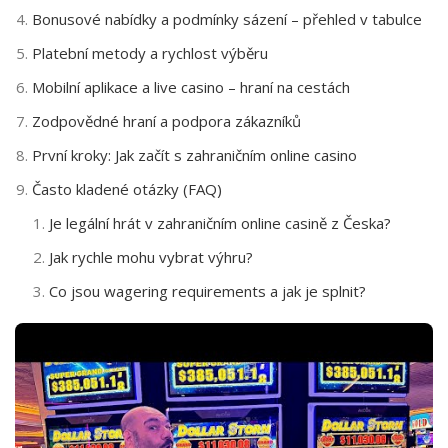
Bonusové nabídky a podmínky sázení – přehled v tabulce
Platební metody a rychlost výběru
Mobilní aplikace a live casino – hraní na cestách
Zodpovědné hraní a podpora zákazníků
První kroky: Jak začít s zahraničním online casino
Často kladené otázky (FAQ)
Je legální hrát v zahraničním online casině z Česka?
Jak rychle mohu vybrat výhru?
Co jsou wagering requirements a jak je splnit?