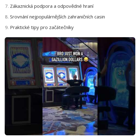
Zákaznická podpora a odpovědné hraní
Srovnání nejpopulárnějších zahraničních casin
Praktické tipy pro začátečníky