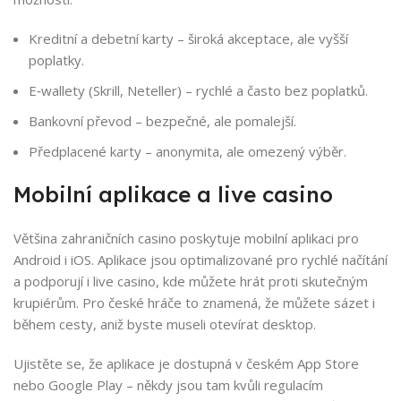
Kreditní a debetní karty – široká akceptace, ale vyšší
poplatky.
E‑wallety (Skrill, Neteller) – rychlé a často bez poplatků.
Bankovní převod – bezpečné, ale pomalejší.
Předplacené karty – anonymita, ale omezený výběr.
Mobilní aplikace a live casino
Většina zahraničních casino poskytuje mobilní aplikaci pro
Android i iOS. Aplikace jsou optimalizované pro rychlé načítání
a podporují i live casino, kde můžete hrát proti skutečným
krupiérům. Pro české hráče to znamená, že můžete sázet i
během cesty, aniž byste museli otevírat desktop.
Ujistěte se, že aplikace je dostupná v českém App Store
nebo Google Play – někdy jsou tam kvůli regulacím