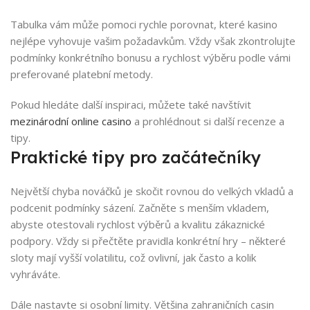
Tabulka vám může pomoci rychle porovnat, které kasino
nejlépe vyhovuje vašim požadavkům. Vždy však zkontrolujte
podmínky konkrétního bonusu a rychlost výběru podle vámi
preferované platební metody.
Pokud hledáte další inspiraci, můžete také navštívit
mezinárodní online casino
a prohlédnout si další recenze a
tipy.
Praktické tipy pro začátečníky
Největší chyba nováčků je skočit rovnou do velkých vkladů a
podcenit podmínky sázení. Začněte s menším vkladem,
abyste otestovali rychlost výběrů a kvalitu zákaznické
podpory. Vždy si přečtěte pravidla konkrétní hry – některé
sloty mají vyšší volatilitu, což ovlivní, jak často a kolik
vyhráváte.
Dále nastavte si osobní limity. Většina zahraničních casin