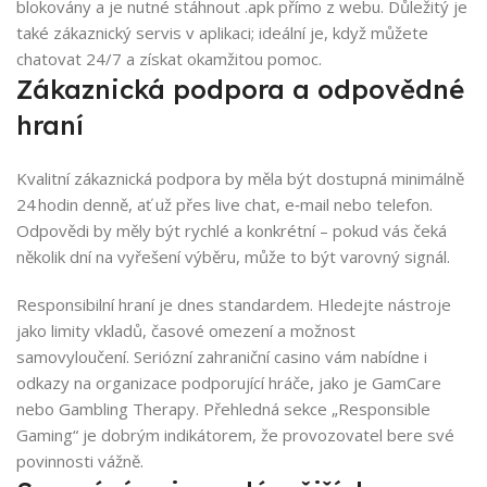
blokovány a je nutné stáhnout .apk přímo z webu. Důležitý je
také zákaznický servis v aplikaci; ideální je, když můžete
chatovat 24/7 a získat okamžitou pomoc.
Zákaznická podpora a odpovědné
hraní
Kvalitní zákaznická podpora by měla být dostupná minimálně
24 hodin denně, ať už přes live chat, e‑mail nebo telefon.
Odpovědi by měly být rychlé a konkrétní – pokud vás čeká
několik dní na vyřešení výběru, může to být varovný signál.
Responsibilní hraní je dnes standardem. Hledejte nástroje
jako limity vkladů, časové omezení a možnost
samovyloučení. Seriózní zahraniční casino vám nabídne i
odkazy na organizace podporující hráče, jako je GamCare
nebo Gambling Therapy. Přehledná sekce „Responsible
Gaming“ je dobrým indikátorem, že provozovatel bere své
povinnosti vážně.