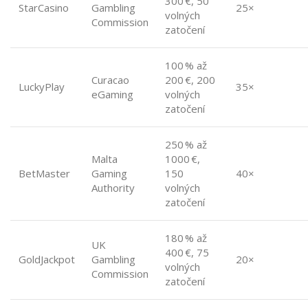
300 €, 50
StarCasino
Gambling
25×
volných
Commission
zatočení
100 % až
Curacao
200 €, 200
LuckyPlay
35×
eGaming
volných
zatočení
250 % až
Malta
1000 €,
BetMaster
Gaming
150
40×
Authority
volných
zatočení
180 % až
UK
400 €, 75
GoldJackpot
Gambling
20×
volných
Commission
zatočení